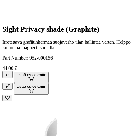
Sight Privacy shade (Graphite)
Irrotettava grafiitinharmaa suojaverho tilan hallintaa varten. Helppo
kiinnittää magneettisuojalla.
Part Number:
952-000156
44,00 €
Lisää ostoskoriin
Lisää ostoskoriin