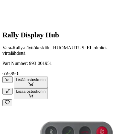
Rally Display Hub
Vara-Rally-näyttökeskitin. HUOMAUTUS: EI toimiteta
virtalähdettä.
Part Number:
993-001951
659,99 €
Lisää ostoskoriin
Lisää ostoskoriin