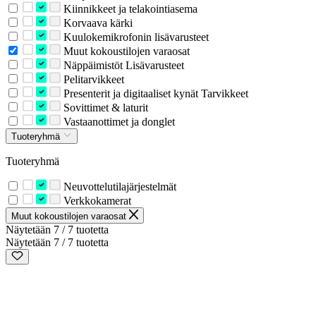
Kiinnikkeet ja telakointiasema
Korvaava kärki
Kuulokemikrofonin lisävarusteet
Muut kokoustilojen varaosat
Näppäimistöt Lisävarusteet
Pelitarvikkeet
Presenterit ja digitaaliset kynät Tarvikkeet
Sovittimet & laturit
Vastaanottimet ja donglet
Tuoteryhmä
Tuoteryhmä
Neuvottelutilajärjestelmät
Verkkokamerat
Muut kokoustilojen varaosat
Näytetään 7 / 7 tuotetta
Näytetään 7 / 7 tuotetta