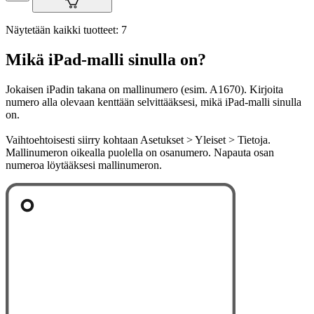
Näytetään kaikki tuotteet: 7
Mikä iPad-malli sinulla on?
Jokaisen iPadin takana on mallinumero (esim. A1670). Kirjoita
numero alla olevaan kenttään selvittääksesi, mikä iPad-malli sinulla
on.
Vaihtoehtoisesti siirry kohtaan Asetukset > Yleiset > Tietoja.
Mallinumeron oikealla puolella on osanumero. Napauta osan
numeroa löytääksesi mallinumeron.