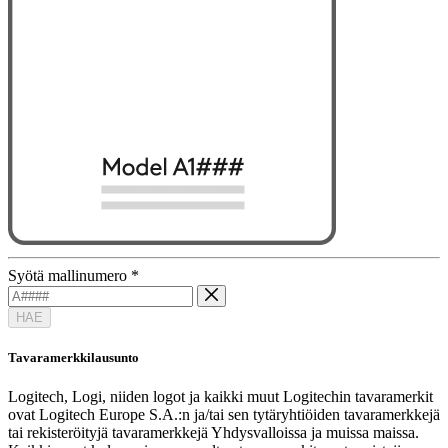
Syötä mallinumero
*
HAE
Tavaramerkkilausunto
Logitech, Logi, niiden logot ja kaikki muut Logitechin tavaramerkit
ovat Logitech Europe S.A.:n ja/tai sen tytäryhtiöiden tavaramerkkejä
tai rekisteröityjä tavaramerkkejä Yhdysvalloissa ja muissa maissa.