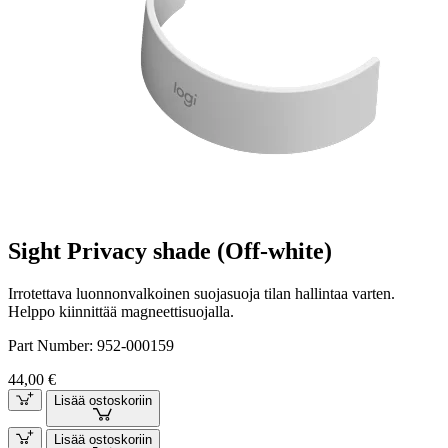
Sight Privacy shade (Off-white)
Irrotettava luonnonvalkoinen suojasuoja tilan hallintaa varten.
Helppo kiinnittää magneettisuojalla.
Part Number:
952-000159
44,00 €
Lisää ostoskoriin
Lisää ostoskoriin