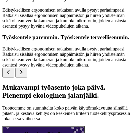
Edistyksellisen ergonomisen ratkaisun avulla pystyt parhaimpaasi.
Ratkaisu sisältää ergonomisen näppäimistön ja hiiren yhdistelmän
sekä oikean verkkokameran ja kuulokemikrofonin, joiden ansiosta
asentosi pysyy hyvänä videopuhelujen aikana.
Työskentele paremmin. Työskentele terveellisemmin.
Edistyksellisen ergonomisen ratkaisun avulla pystyt parhaimpaasi.
Ratkaisu sisältää ergonomisen näppäimistön ja hiiren yhdistelmän
sekä oikean verkkokameran ja kuulokemikrofonin, joiden ansiosta
asentosi pysyy hyvänä videopuhelujen aikana.
Mukavampi työasento joka päivä.
Pienempi ekologinen jalanjälki.
Tuotteemme on suunniteltu koko päivän käyttömukavuutta silmällä
pitäen, ja kestävä kehitys on keskeinen kriteeri tuotekehitysprosessin
jokaisessa vaiheessa.