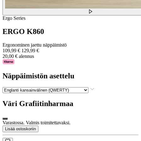
Ergo Series
ERGO K860
Ergonominen jaettu näppäimistö
109,99 €
129,99 €
20,00 € alennus
Näppäimistön asettelu
Väri
Grafiitinharmaa
Varastossa. Valmis toimitettavaksi.
Lisää ostoskoriin