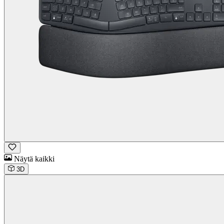
Näytä kaikki
3D