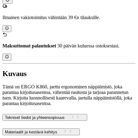
Ilmainen vakiotoimitus vähintään 39 €n tilauksille.
Maksuttomat palautukset
30 päivän kuluessa ostoksestasi.
Kuvaus
Tämä on ERGO K860, jaettu ergonominen näppäimistö, joka
parantaa kirjoitusasentoa, vähentää rasitusta ja tarjoaa parannetun
tuen. Kirjoita luonnollisesti kaarevalla, jaetulla näppäimistöllä, joka
parantaa kirjoitusasentoa.
Tekniset tiedot ja yhteensopivuus
Materiaalit ja kestävä kehitys