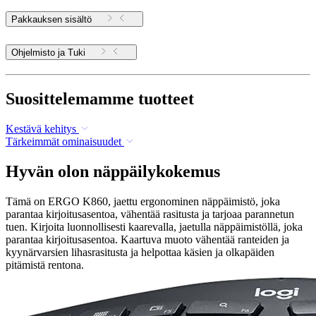
Pakkauksen sisältö
Ohjelmisto ja Tuki
Suosittelemamme tuotteet
Kestävä kehitys
Tärkeimmät ominaisuudet
Hyvän olon näppäilykokemus
Tämä on ERGO K860, jaettu ergonominen näppäimistö, joka
parantaa kirjoitusasentoa, vähentää rasitusta ja tarjoaa parannetun
tuen. Kirjoita luonnollisesti kaarevalla, jaetulla näppäimistöllä, joka
parantaa kirjoitusasentoa. Kaartuva muoto vähentää ranteiden ja
kyynärvarsien lihasrasitusta ja helpottaa käsien ja olkapäiden
pitämistä rentona.