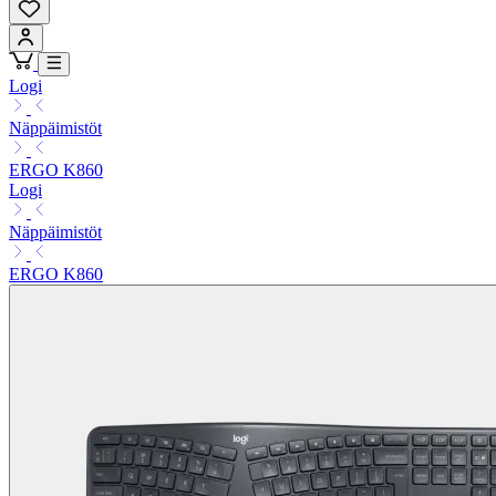
Logi
Näppäimistöt
ERGO K860
Logi
Näppäimistöt
ERGO K860