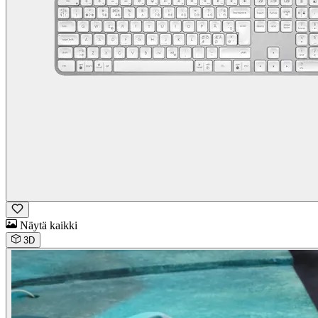
Näytä kaikki
3D