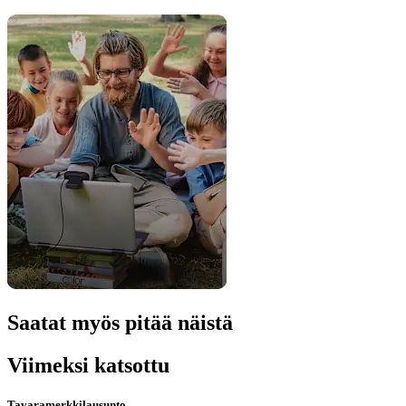
Saatat myös pitää näistä
Viimeksi katsottu
Tavaramerkkilausunto