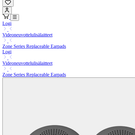
Logi
Videoneuvottelulisälaitteet
Zone Series Replaceable Earpads
Logi
Videoneuvottelulisälaitteet
Zone Series Replaceable Earpads