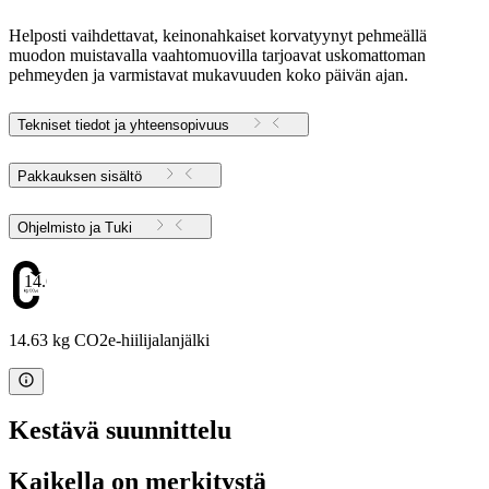
Helposti vaihdettavat, keinonahkaiset korvatyynyt pehmeällä
muodon muistavalla vaahtomuovilla tarjoavat uskomattoman
pehmeyden ja varmistavat mukavuuden koko päivän ajan.
Tekniset tiedot ja yhteensopivuus
Pakkauksen sisältö
Ohjelmisto ja Tuki
14.63
14.63 kg CO2e-hiilijalanjälki
Kestävä suunnittelu
Kaikella on merkitystä