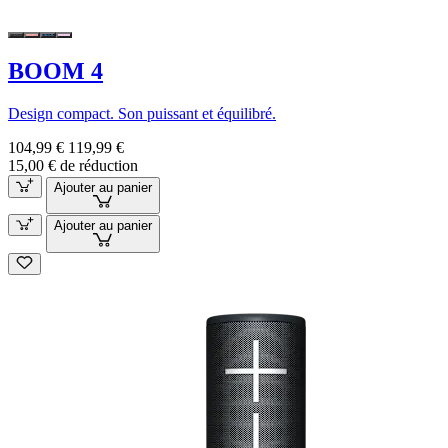
BOOM 4
Design compact. Son puissant et équilibré.
104,99 €
119,99 €
15,00 € de réduction
Ajouter au panier
Ajouter au panier