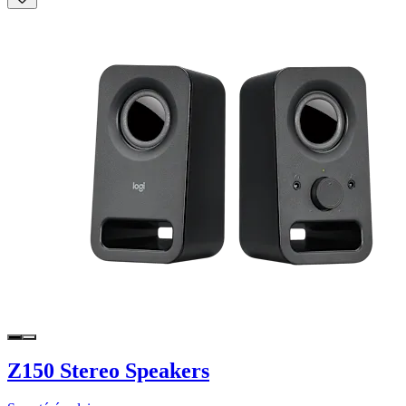
Z150 Stereo Speakers