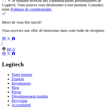
Je souhaite recevoir des communications personnalisées de
Logitech. Vous pouvez vous désabonner à tout moment. Consultez
notre
Politique de confidentialité.
Merci de vous être inscrit!
Vous recevrez une offre de bienvenue dans votre boîte de réception.
BE,fr
Logitech
Notre histoire
Emplois
Investisseurs
Blog
Presse
Développement durable
Recyclage
Accessibilité