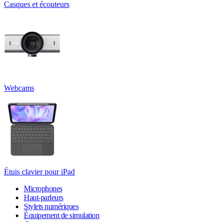
Casques et écouteurs
Webcams
Étuis clavier pour iPad
Microphones
Haut-parleurs
Stylets numériques
Équipement de simulation