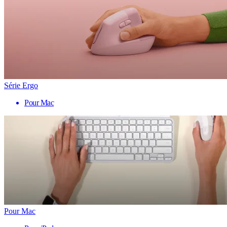
Série Ergo
Pour Mac
Pour Mac