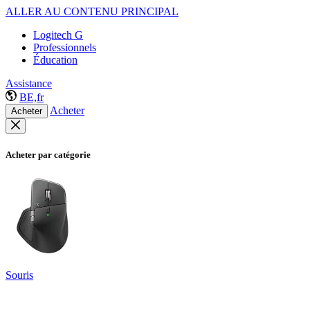
ALLER AU CONTENU PRINCIPAL
Logitech G
Professionnels
Éducation
Assistance
BE,fr
Acheter
Acheter
Acheter par catégorie
Souris