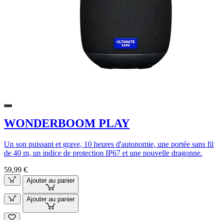
WONDERBOOM PLAY
Un son puissant et grave, 10 heures d'autonomie, une portée sans fil
de 40 m, un indice de protection IP67 et une nouvelle dragonne.
59,99 €
Ajouter au panier
Ajouter au panier