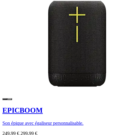
EPICBOOM
Son épique avec égaliseur personnalisable.
249,99 €
299,99 €