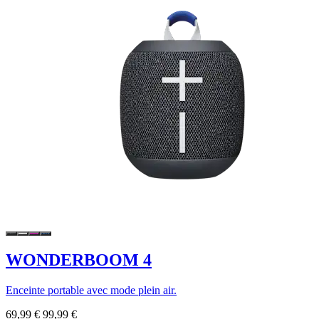
WONDERBOOM 4
Enceinte portable avec mode plein air.
69,99 €
99,99 €