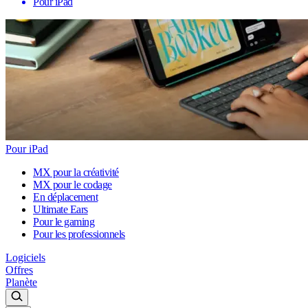
Pour iPad
Pour iPad
MX pour la créativité
MX pour le codage
En déplacement
Ultimate Ears
Pour le gaming
Pour les professionnels
Logiciels
Offres
Planète