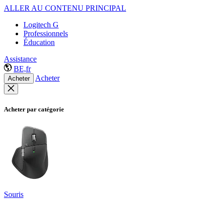
ALLER AU CONTENU PRINCIPAL
Logitech G
Professionnels
Éducation
Assistance
BE,fr
Acheter
Acheter
Acheter par catégorie
Souris