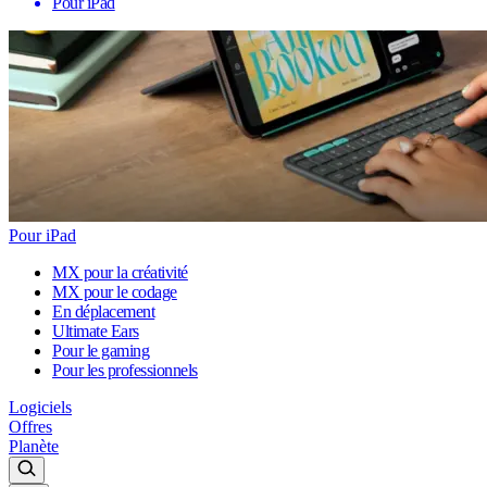
Pour iPad
Pour iPad
MX pour la créativité
MX pour le codage
En déplacement
Ultimate Ears
Pour le gaming
Pour les professionnels
Logiciels
Offres
Planète