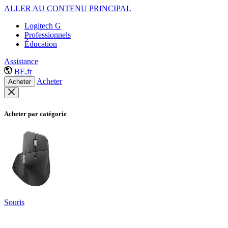
ALLER AU CONTENU PRINCIPAL
Logitech G
Professionnels
Éducation
Assistance
BE,fr
Acheter
Acheter
Acheter par catégorie
Souris