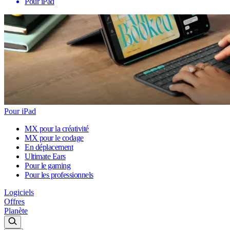
Pour iPad
Pour iPad
MX pour la créativité
MX pour le codage
En déplacement
Ultimate Ears
Pour le gaming
Pour les professionnels
Logiciels
Offres
Planète