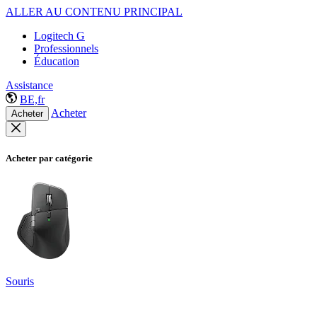
ALLER AU CONTENU PRINCIPAL
Logitech G
Professionnels
Éducation
Assistance
BE,fr
Acheter
Acheter
Acheter par catégorie
Souris