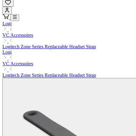
Logi
VC Accessoires
Logitech Zone Series Replaceable Headset Strap
Logi
VC Accessoires
Logitech Zone Series Replaceable Headset Strap