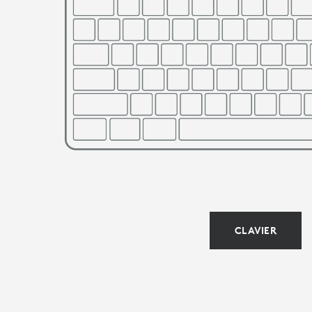
À
CONNECTER
|
LOGITECH
CLAVIER