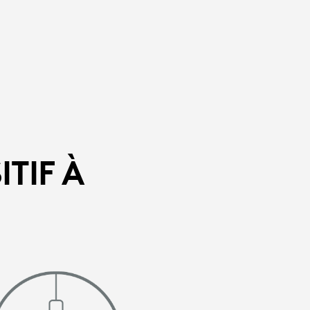
TIF À