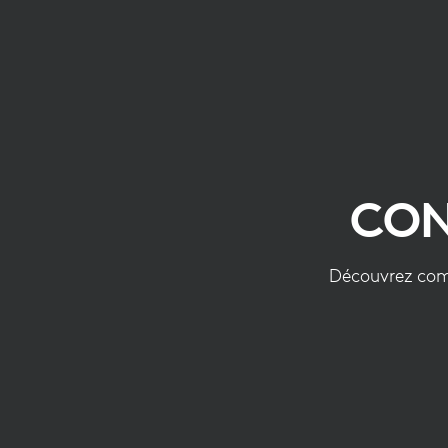
CONNECTEZ
VOTRE
SOURIS
CON
Découvrez comm