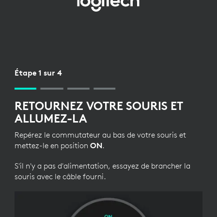
CONFIGURATION
BLUETOOTH
POUR
SOURIS
Étape 1 sur 4
RETOURNEZ VOTRE SOURIS ET
ALLUMEZ-LA
Repérez le commutateur au bas de votre souris et
mettez-le en position
ON
.
S'il n'y a pas d'alimentation, essayez de brancher la
souris avec le câble fourni.