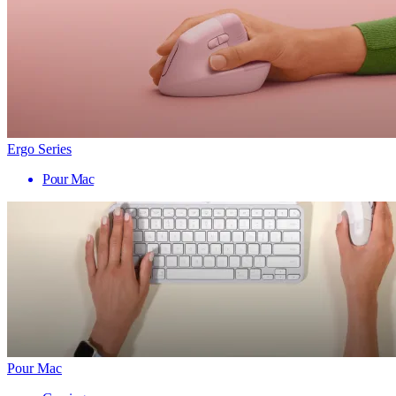
Ergo Series
Pour Mac
Pour Mac