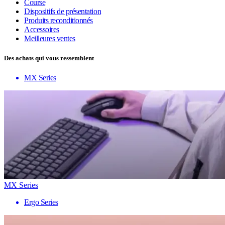
Course
Dispositifs de présentation
Produits reconditionnés
Accessoires
Meilleures ventes
Des achats qui vous ressemblent
MX Series
MX Series
Ergo Series