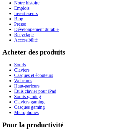
Notre histoire
Emplois
Investisseurs
Blog
Presse
Développement durable
Recyclage
Accessibilité
Acheter des produits
Souris
Claviers
Casques et écouteurs
Webcams
Haut-parleurs
Étuis clavier pour iPad
Souris gaming
Claviers gaming
Casques gaming
Microphones
Pour la productivité