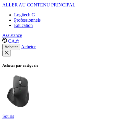
ALLER AU CONTENU PRINCIPAL
Logitech G
Professionnels
Éducation
Assistance
CA,fr
Acheter
Acheter
Acheter par catégorie
Souris