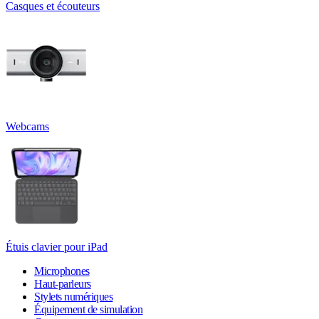
Casques et écouteurs
Webcams
Étuis clavier pour iPad
Microphones
Haut-parleurs
Stylets numériques
Équipement de simulation