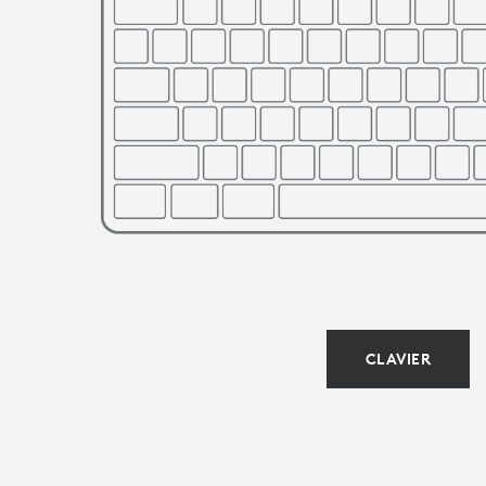
À
CONNECTER
|
LOGITECH
CLAVIER