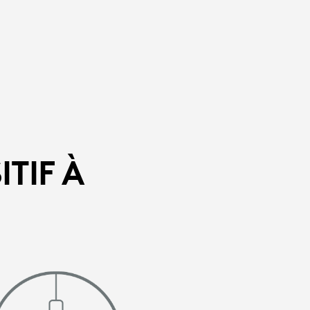
TIF À