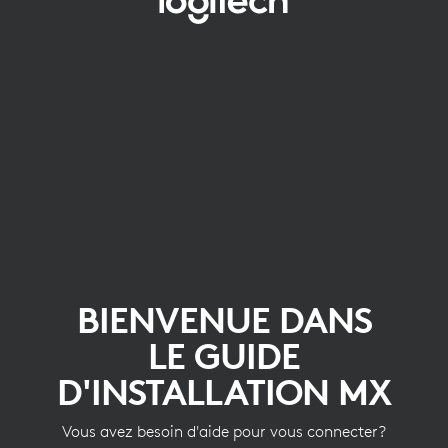
BIENVENUE
DANS
LE
GUIDE
D'INSTALLATION
MX
BIENVENUE DANS
LE GUIDE
D'INSTALLATION MX
Vous avez besoin d'aide pour vous connecter?