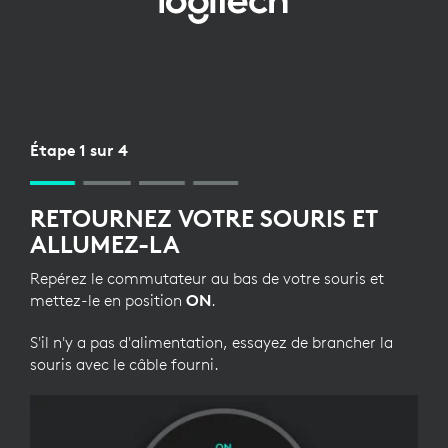
CONFIGURATION
BLUETOOTH
POUR
SOURIS
Étape 1 sur 4
RETOURNEZ VOTRE SOURIS ET
ALLUMEZ-LA
Repérez le commutateur au bas de votre souris et
mettez-le en position
ON
.
S'il n'y a pas d'alimentation, essayez de brancher la
souris avec le câble fourni.