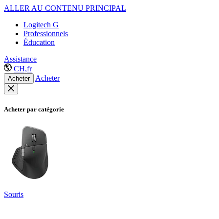
ALLER AU CONTENU PRINCIPAL
Logitech G
Professionnels
Éducation
Assistance
CH,fr
Acheter
Acheter
Acheter par catégorie
Souris