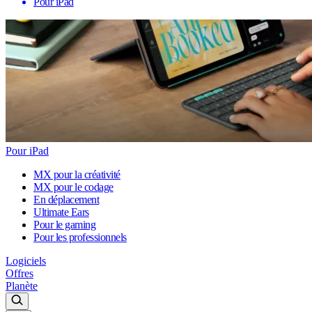
Pour iPad
Pour iPad
MX pour la créativité
MX pour le codage
En déplacement
Ultimate Ears
Pour le gaming
Pour les professionnels
Logiciels
Offres
Planète