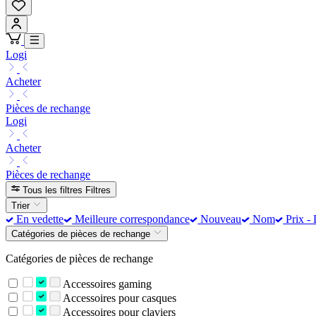
Logi
Acheter
Pièces de rechange
Logi
Acheter
Pièces de rechange
Tous les filtres
Filtres
Trier
En vedette
Meilleure correspondance
Nouveau
Nom
Prix - 
Catégories de pièces de rechange
Catégories de pièces de rechange
Accessoires gaming
Accessoires pour casques
Accessoires pour claviers