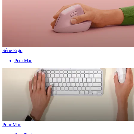
Série Ergo
Pour Mac
Pour Mac