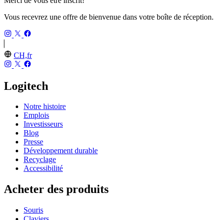
Merci de vous être inscrit!
Vous recevrez une offre de bienvenue dans votre boîte de réception.
CH,fr
Logitech
Notre histoire
Emplois
Investisseurs
Blog
Presse
Développement durable
Recyclage
Accessibilité
Acheter des produits
Souris
Claviers