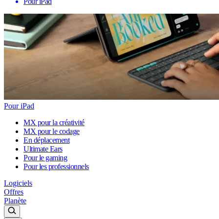
Pour iPad
Pour iPad
MX pour la créativité
MX pour le codage
En déplacement
Ultimate Ears
Pour le gaming
Pour les professionnels
Logiciels
Offres
Planète