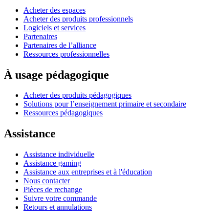
Acheter des espaces
Acheter des produits professionnels
Logiciels et services
Partenaires
Partenaires de l’alliance
Ressources professionnelles
À usage pédagogique
Acheter des produits pédagogiques
Solutions pour l’enseignement primaire et secondaire
Ressources pédagogiques
Assistance
Assistance individuelle
Assistance gaming
Assistance aux entreprises et à l'éducation
Nous contacter
Pièces de rechange
Suivre votre commande
Retours et annulations