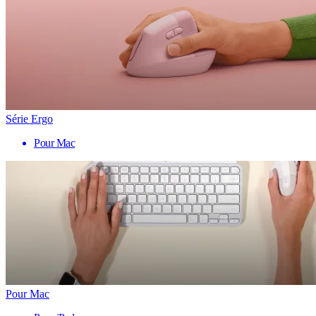
Série Ergo
Pour Mac
Pour Mac