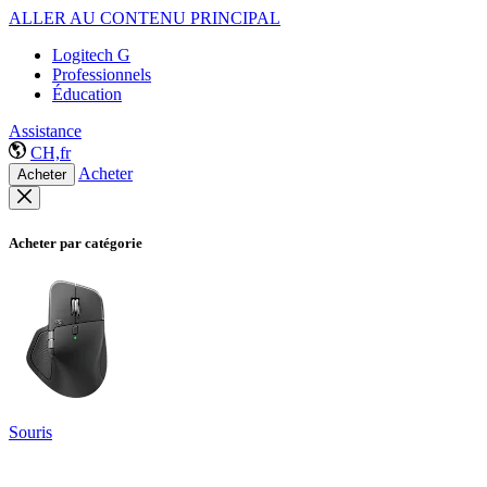
ALLER AU CONTENU PRINCIPAL
Logitech G
Professionnels
Éducation
Assistance
CH,fr
Acheter
Acheter
Acheter par catégorie
Souris