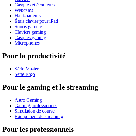
Casques et écouteurs
Webcams
Haut-parleurs
Étuis clavier pour iPad
Souris gaming
Claviers gaming
Casques gaming
Microphones
Pour la productivité
Série Master
Série Ergo
Pour le gaming et le streaming
Astro Gaming
Gaming professionnel
Simulation de course
Équipement de streaming
Pour les professionnels