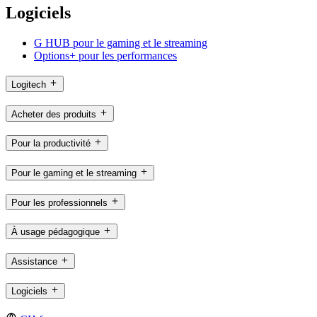
Logiciels
G HUB pour le gaming et le streaming
Options+ pour les performances
Logitech
Acheter des produits
Pour la productivité
Pour le gaming et le streaming
Pour les professionnels
À usage pédagogique
Assistance
Logiciels