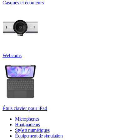
Casques et écouteurs
Webcams
Étuis clavier pour iPad
Microphones
Haut-parleurs
Stylets numériques
Équipement de simulation