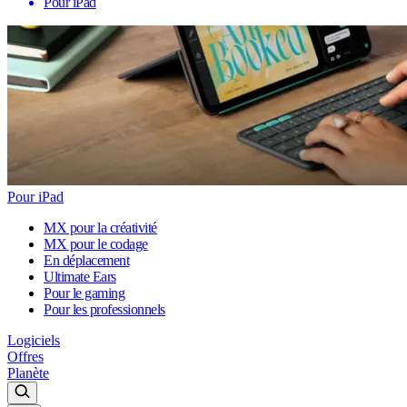
Pour iPad
Pour iPad
MX pour la créativité
MX pour le codage
En déplacement
Ultimate Ears
Pour le gaming
Pour les professionnels
Logiciels
Offres
Planète