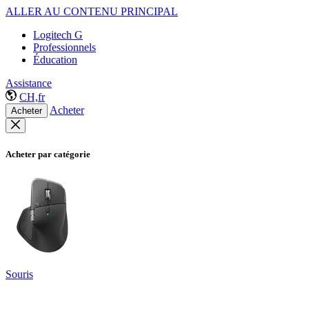
ALLER AU CONTENU PRINCIPAL
Logitech G
Professionnels
Éducation
Assistance
CH,fr
Acheter
Acheter
Acheter par catégorie
Souris