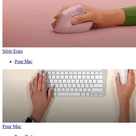
Série Ergo
Pour Mac
Pour Mac