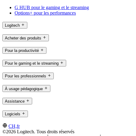
G HUB pour le gaming et le streaming
Options+ pour les performances
Logitech
Acheter des produits
Pour la productivité
Pour le gaming et le streaming
Pour les professionnels
À usage pédagogique
Assistance
Logiciels
CH,fr
©2026 Logitech. Tous droits réservés