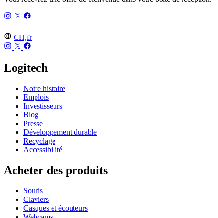
CH,fr
Logitech
Notre histoire
Emplois
Investisseurs
Blog
Presse
Développement durable
Recyclage
Accessibilité
Acheter des produits
Souris
Claviers
Casques et écouteurs
Webcams