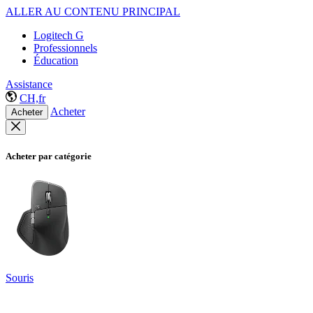
ALLER AU CONTENU PRINCIPAL
Logitech G
Professionnels
Éducation
Assistance
CH,fr
Acheter
Acheter
Acheter par catégorie
Souris