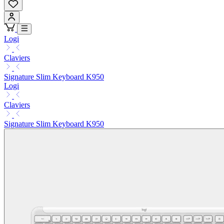
Logi
Claviers
Signature Slim Keyboard K950
Logi
Claviers
Signature Slim Keyboard K950