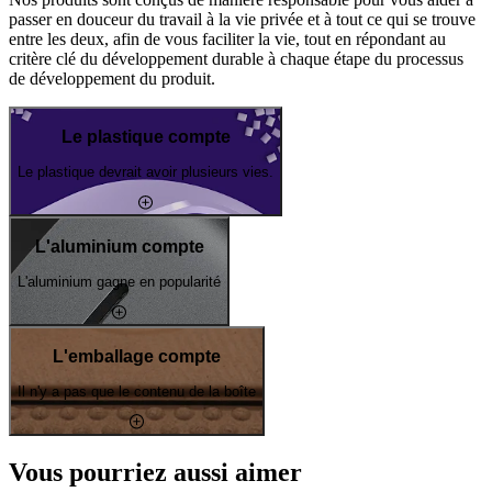
passer en douceur du travail à la vie privée et à tout ce qui se trouve
entre les deux, afin de vous faciliter la vie, tout en répondant au
critère clé du développement durable à chaque étape du processus
de développement du produit.
Le plastique compte
Le plastique devrait avoir plusieurs vies.
L'aluminium compte
L'aluminium gagne en popularité
L'emballage compte
Il n'y a pas que le contenu de la boîte
Vous pourriez aussi aimer