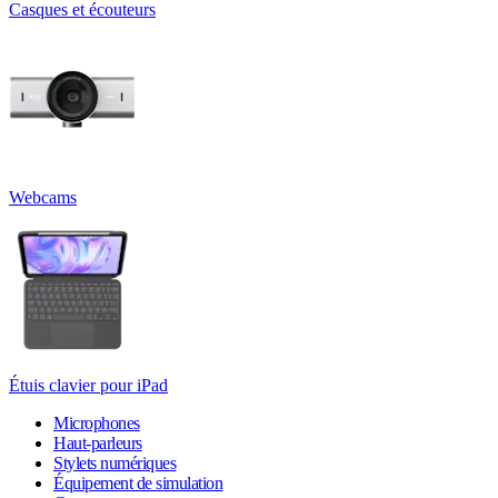
Casques et écouteurs
Webcams
Étuis clavier pour iPad
Microphones
Haut-parleurs
Stylets numériques
Équipement de simulation