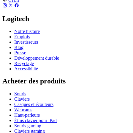
CH,fr
Logitech
Notre histoire
Emplois
Investisseurs
Blog
Presse
Développement durable
Recyclage
Accessibilité
Acheter des produits
Souris
Claviers
Casques et écouteurs
Webcams
Haut-parleurs
Étuis clavier pour iPad
Souris gaming
Claviers gaming