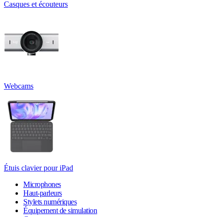
Casques et écouteurs
Webcams
Étuis clavier pour iPad
Microphones
Haut-parleurs
Stylets numériques
Équipement de simulation