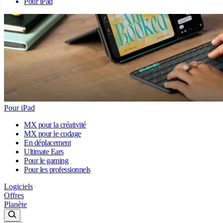
Pour iPad
Pour iPad
MX pour la créativité
MX pour le codage
En déplacement
Ultimate Ears
Pour le gaming
Pour les professionnels
Logiciels
Offres
Planète