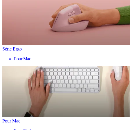
Série Ergo
Pour Mac
Pour Mac