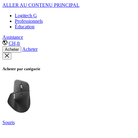
ALLER AU CONTENU PRINCIPAL
Logitech G
Professionnels
Éducation
Assistance
CH,fr
Acheter
Acheter
Acheter par catégorie
Souris