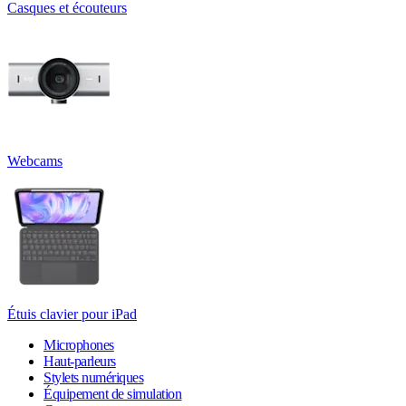
Casques et écouteurs
Webcams
Étuis clavier pour iPad
Microphones
Haut-parleurs
Stylets numériques
Équipement de simulation