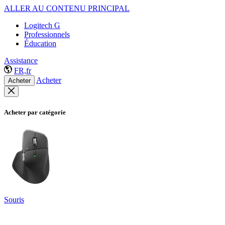
ALLER AU CONTENU PRINCIPAL
Logitech G
Professionnels
Éducation
Assistance
FR,fr
Acheter
Acheter
Acheter par catégorie
Souris