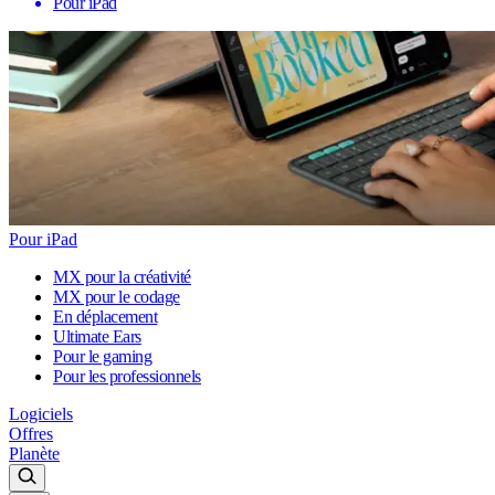
Pour iPad
Pour iPad
MX pour la créativité
MX pour le codage
En déplacement
Ultimate Ears
Pour le gaming
Pour les professionnels
Logiciels
Offres
Planète