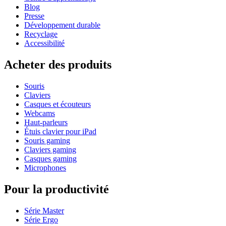
Blog
Presse
Développement durable
Recyclage
Accessibilité
Acheter des produits
Souris
Claviers
Casques et écouteurs
Webcams
Haut-parleurs
Étuis clavier pour iPad
Souris gaming
Claviers gaming
Casques gaming
Microphones
Pour la productivité
Série Master
Série Ergo