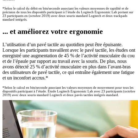
*Selon le calcul du débit en bits/seconde associant les valeurs moyennes de rapidité et de
précision de tous les dispositifs participant à l’étude du Logitech Ergonomic Lab portant sur
23 participants en (octobre 2019) avec deux souris standard Logitech et deux trackpads
standard intégrés.
... et améliorez votre ergonomie
L’utilisation d’un pavé tactile au quotidien peut être épuisante.
Lorsque les participants travaillent avec le pavé tactile, les études ont
enregistré une augmentation de 45 % de l’activité musculaire du cou
et de l’épaule par rapport au travail avec la souris. De plus, nous
avons détecté 25 % d’activité musculaire en plus dans l’avant-bras
des utilisateurs de pavé tactile, ce qui entraîne également une fatigue
et un inconfort accrus.*
*Selon le calcul en bits/seconde associant les valeurs moyennes de mouvement pour tous les
dispositifs participant à l’étude. Étude Logitech Ergonomic Lab avec 23 participants (octobre
2019) avec deux souris standard Logitech et deux pavés tactiles intégrés standard.