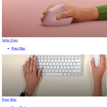
Série Ergo
Pour Mac
Pour Mac