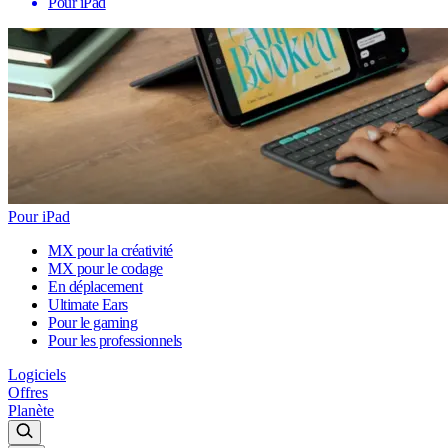
Pour iPad
Pour iPad
MX pour la créativité
MX pour le codage
En déplacement
Ultimate Ears
Pour le gaming
Pour les professionnels
Logiciels
Offres
Planète