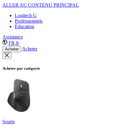
ALLER AU CONTENU PRINCIPAL
Logitech G
Professionnels
Éducation
Assistance
FR,fr
Acheter
Acheter
Acheter par catégorie
Souris