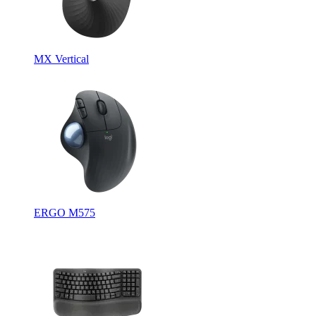
MX Vertical
ERGO M575