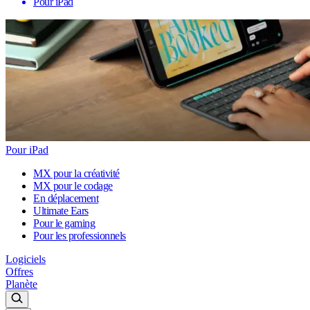
Pour iPad
Pour iPad
MX pour la créativité
MX pour le codage
En déplacement
Ultimate Ears
Pour le gaming
Pour les professionnels
Logiciels
Offres
Planète