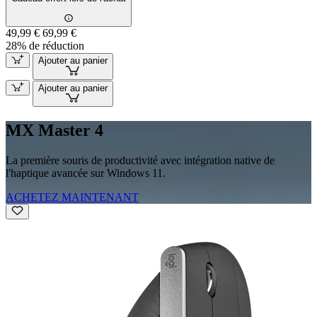
49,99 €
69,99 €
28% de réduction
Ajouter au panier
Ajouter au panier
MX Master 4
La première souris de productivité avec intégration native de
l'haptique avancée sur Windows 11.
ACHETEZ MAINTENANT