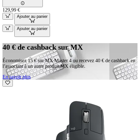
129,99 €
Ajouter au panier
Ajouter au panier
40 € de cashback sur MX
Économisez 15 € sur MX Master 4 ou recevez 40 € de cashback en
l’associant à un autre produit MX éligible.
En savoir plus