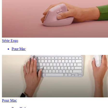
Série Ergo
Pour Mac
Pour Mac