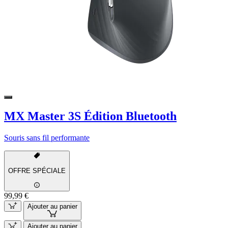
MX Master 3S Édition Bluetooth
Souris sans fil performante
OFFRE SPÉCIALE
99,99 €
Ajouter au panier
Ajouter au panier