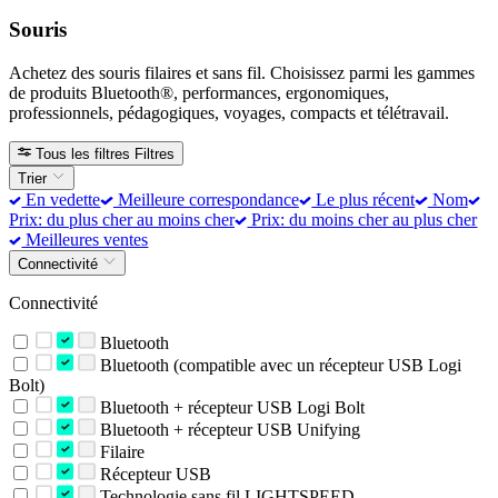
Souris
Achetez des souris filaires et sans fil. Choisissez parmi les gammes
de produits Bluetooth®, performances, ergonomiques,
professionnels, pédagogiques, voyages, compacts et télétravail.
Tous les filtres
Filtres
Trier
En vedette
Meilleure correspondance
Le plus récent
Nom
Prix: du plus cher au moins cher
Prix: du moins cher au plus cher
Meilleures ventes
Connectivité
Connectivité
Bluetooth
Bluetooth (compatible avec un récepteur USB Logi
Bolt)
Bluetooth + récepteur USB Logi Bolt
Bluetooth + récepteur USB Unifying
Filaire
Récepteur USB
Technologie sans fil LIGHTSPEED