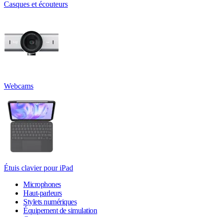
Casques et écouteurs
Webcams
Étuis clavier pour iPad
Microphones
Haut-parleurs
Stylets numériques
Équipement de simulation