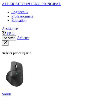
ALLER AU CONTENU PRINCIPAL
Logitech G
Professionnels
Éducation
Assistance
FR,fr
Acheter
Acheter
Acheter par catégorie
Souris