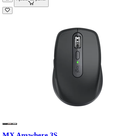
MX Anywhere 3S