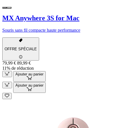
MX Anywhere 3S for Mac
Souris sans fil compacte haute performance
OFFRE SPÉCIALE
79,99 €
89,99 €
11% de réduction
Ajouter au panier
Ajouter au panier