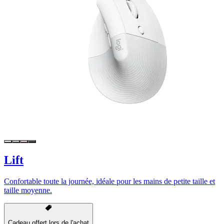
Lift
Confortable toute la journée, idéale pour les mains de petite taille et
taille moyenne.
Cadeau offert lors de l'achat