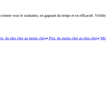
 comme vous le souhaitez, en gagnant du temps et en efficacité. Vérifiez
ix: du plus cher au moins cher
Prix: du moins cher au plus cher
Meil