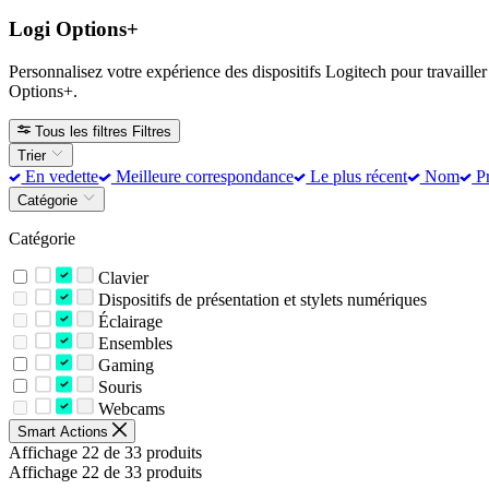
Logi Options+
Personnalisez votre expérience des dispositifs Logitech pour travailler
Options+.
Tous les filtres
Filtres
Trier
En vedette
Meilleure correspondance
Le plus récent
Nom
Pr
Catégorie
Catégorie
Clavier
Dispositifs de présentation et stylets numériques
Éclairage
Ensembles
Gaming
Souris
Webcams
Smart Actions
Affichage 22 de 33 produits
Affichage 22 de 33 produits