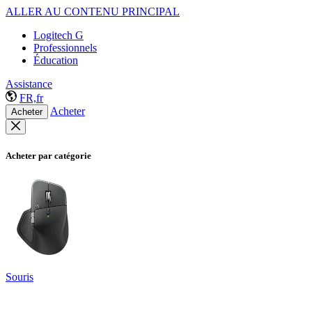
ALLER AU CONTENU PRINCIPAL
Logitech G
Professionnels
Éducation
Assistance
FR,fr
Acheter
Acheter
Acheter par catégorie
Souris