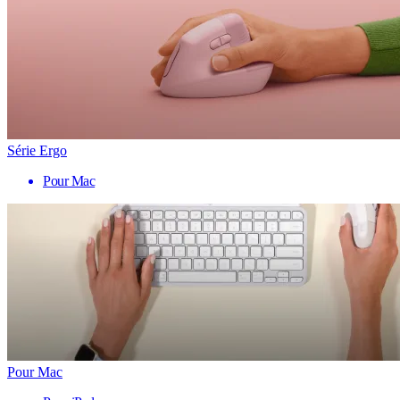
Série Ergo
Pour Mac
Pour Mac