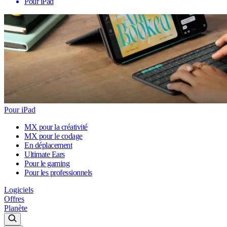
Pour iPad
Pour iPad
MX pour la créativité
MX pour le codage
En déplacement
Ultimate Ears
Pour le gaming
Pour les professionnels
Logiciels
Offres
Planète