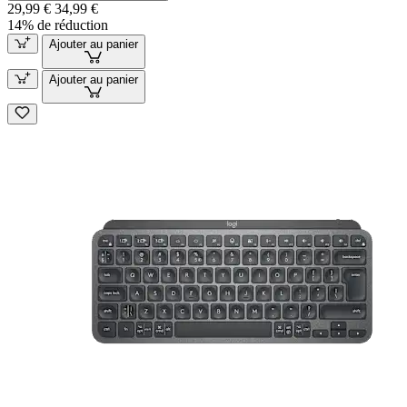
29,99 €
34,99 €
14% de réduction
Ajouter au panier
Ajouter au panier