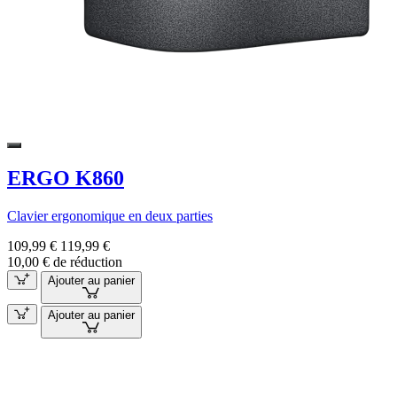
ERGO K860
Clavier ergonomique en deux parties
109,99 €
119,99 €
10,00 € de réduction
Ajouter au panier
Ajouter au panier