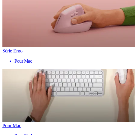
Série Ergo
Pour Mac
Pour Mac