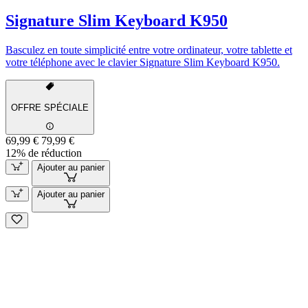
Signature Slim Keyboard K950
Basculez en toute simplicité entre votre ordinateur, votre tablette et
votre téléphone avec le clavier Signature Slim Keyboard K950.
OFFRE SPÉCIALE
69,99 €
79,99 €
12% de réduction
Ajouter au panier
Ajouter au panier