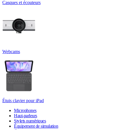
Casques et écouteurs
Webcams
Étuis clavier pour iPad
Microphones
Haut-parleurs
Stylets numériques
Équipement de simulation