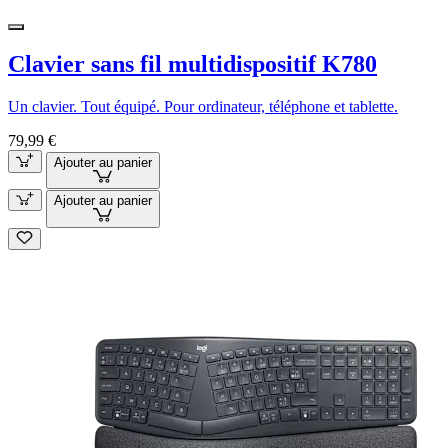
Clavier sans fil multidispositif K780
Un clavier. Tout équipé. Pour ordinateur, téléphone et tablette.
79,99 €
Ajouter au panier
Ajouter au panier