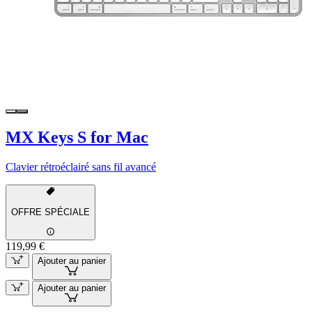
MX Keys S for Mac
Clavier rétroéclairé sans fil avancé
OFFRE SPÉCIALE
119,99 €
Ajouter au panier
Ajouter au panier