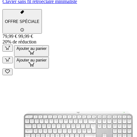
Clavier sans fil rétroéclairé minimaliste
OFFRE SPÉCIALE
79,99 €
99,99 €
20% de réduction
Ajouter au panier
Ajouter au panier