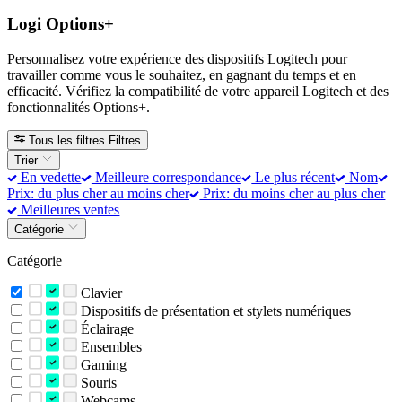
Logi Options+
Personnalisez votre expérience des dispositifs Logitech pour
travailler comme vous le souhaitez, en gagnant du temps et en
efficacité. Vérifiez la compatibilité de votre appareil Logitech et des
fonctionnalités Options+.
Tous les filtres
Filtres
Trier
En vedette
Meilleure correspondance
Le plus récent
Nom
Prix: du plus cher au moins cher
Prix: du moins cher au plus cher
Meilleures ventes
Catégorie
Catégorie
Clavier
Dispositifs de présentation et stylets numériques
Éclairage
Ensembles
Gaming
Souris
Webcams