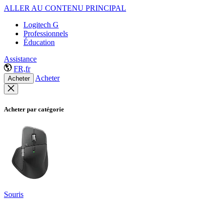
ALLER AU CONTENU PRINCIPAL
Logitech G
Professionnels
Éducation
Assistance
FR,fr
Acheter
Acheter
Acheter par catégorie
Souris