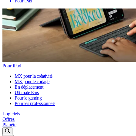
Pour iPad
Pour iPad
MX pour la créativité
MX pour le codage
En déplacement
Ultimate Ears
Pour le gaming
Pour les professionnels
Logiciels
Offres
Planète