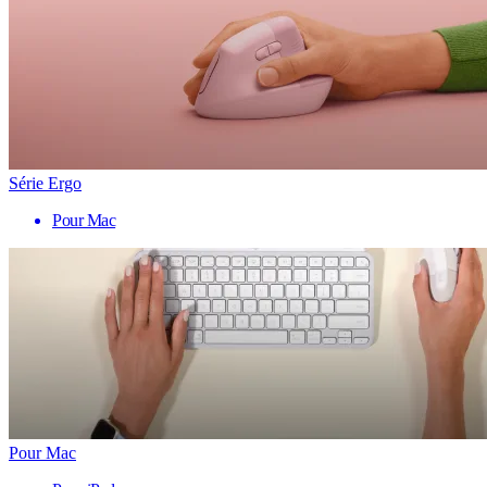
Série Ergo
Pour Mac
Pour Mac