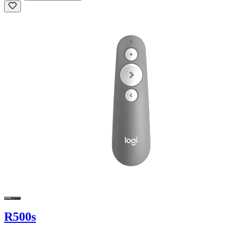
R500s