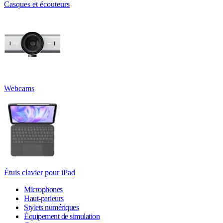
Casques et écouteurs
Webcams
Étuis clavier pour iPad
Microphones
Haut-parleurs
Stylets numériques
Équipement de simulation