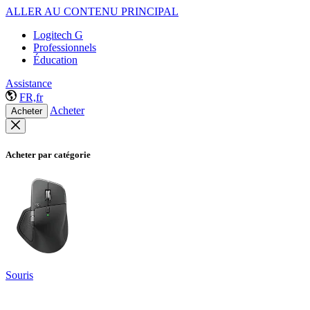
ALLER AU CONTENU PRINCIPAL
Logitech G
Professionnels
Éducation
Assistance
FR,fr
Acheter
Acheter
Acheter par catégorie
Souris