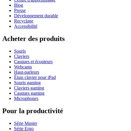
Blog
Presse
Développement durable
Recyclage
Accessibilité
Acheter des produits
Souris
Claviers
Casques et écouteurs
Webcams
Haut-parleurs
Étuis clavier pour iPad
Souris gaming
Claviers gaming
Casques gaming
Microphones
Pour la productivité
Série Master
Série Ergo