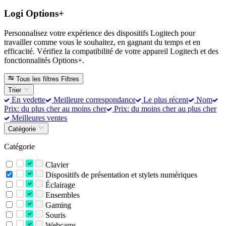
Logi Options+
Personnalisez votre expérience des dispositifs Logitech pour
travailler comme vous le souhaitez, en gagnant du temps et en
efficacité. Vérifiez la compatibilité de votre appareil Logitech et des
fonctionnalités Options+.
Tous les filtres
Filtres
Trier
En vedette
Meilleure correspondance
Le plus récent
Nom
Prix: du plus cher au moins cher
Prix: du moins cher au plus cher
Meilleures ventes
Catégorie
Catégorie
Clavier
Dispositifs de présentation et stylets numériques
Éclairage
Ensembles
Gaming
Souris
Webcams