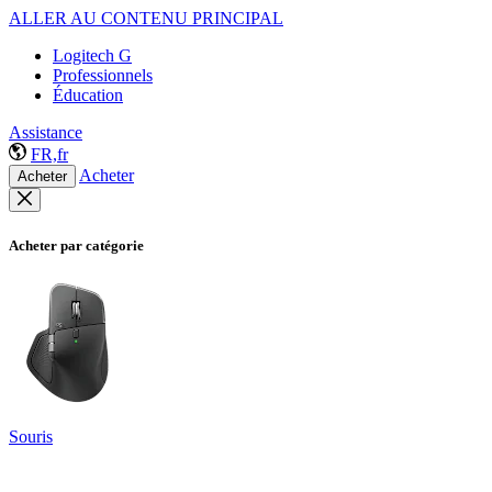
ALLER AU CONTENU PRINCIPAL
Logitech G
Professionnels
Éducation
Assistance
FR,fr
Acheter
Acheter
Acheter par catégorie
Souris