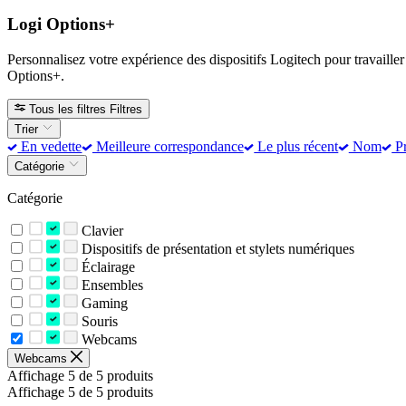
Logi Options+
Personnalisez votre expérience des dispositifs Logitech pour travailler
Options+.
Tous les filtres
Filtres
Trier
En vedette
Meilleure correspondance
Le plus récent
Nom
Pr
Catégorie
Catégorie
Clavier
Dispositifs de présentation et stylets numériques
Éclairage
Ensembles
Gaming
Souris
Webcams
Webcams
Affichage 5 de 5 produits
Affichage 5 de 5 produits