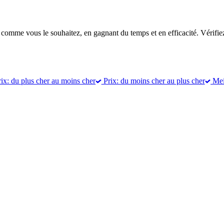
 comme vous le souhaitez, en gagnant du temps et en efficacité. Vérifiez
ix: du plus cher au moins cher
Prix: du moins cher au plus cher
Meil