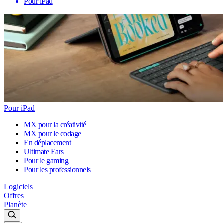
Pour iPad
Pour iPad
MX pour la créativité
MX pour le codage
En déplacement
Ultimate Ears
Pour le gaming
Pour les professionnels
Logiciels
Offres
Planète