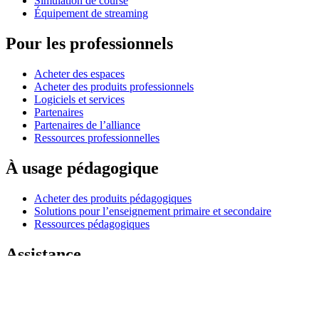
Simulation de course
Équipement de streaming
Pour les professionnels
Acheter des espaces
Acheter des produits professionnels
Logiciels et services
Partenaires
Partenaires de l’alliance
Ressources professionnelles
À usage pédagogique
Acheter des produits pédagogiques
Solutions pour l’enseignement primaire et secondaire
Ressources pédagogiques
Assistance
Assistance individuelle
Assistance gaming
Assistance aux entreprises et à l'éducation