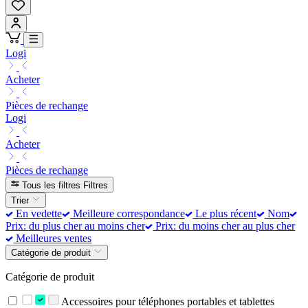
Logi
Acheter
Pièces de rechange
Logi
Acheter
Pièces de rechange
Tous les filtres
Filtres
Trier
En vedette
Meilleure correspondance
Le plus récent
Nom
Prix: du plus cher au moins cher
Prix: du moins cher au plus cher
Meilleures ventes
Catégorie de produit
Catégorie de produit
Accessoires pour téléphones portables et tablettes