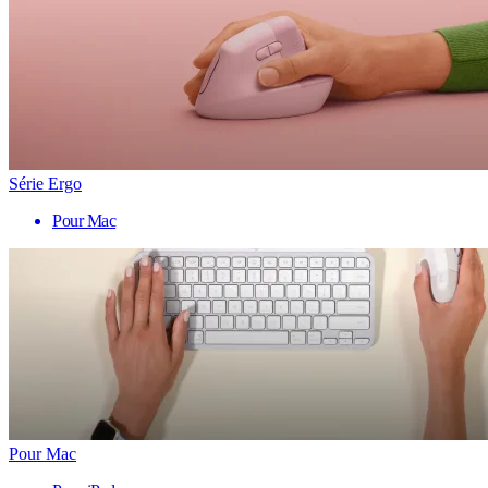
Série Ergo
Pour Mac
Pour Mac