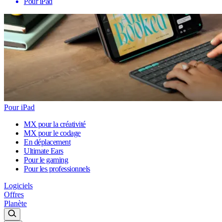
Pour iPad
Pour iPad
MX pour la créativité
MX pour le codage
En déplacement
Ultimate Ears
Pour le gaming
Pour les professionnels
Logiciels
Offres
Planète