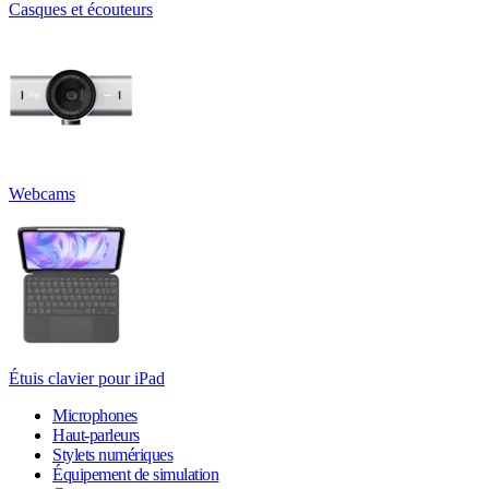
Casques et écouteurs
Webcams
Étuis clavier pour iPad
Microphones
Haut-parleurs
Stylets numériques
Équipement de simulation