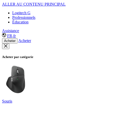
ALLER AU CONTENU PRINCIPAL
Logitech G
Professionnels
Éducation
Assistance
FR,fr
Acheter
Acheter
Acheter par catégorie
Souris