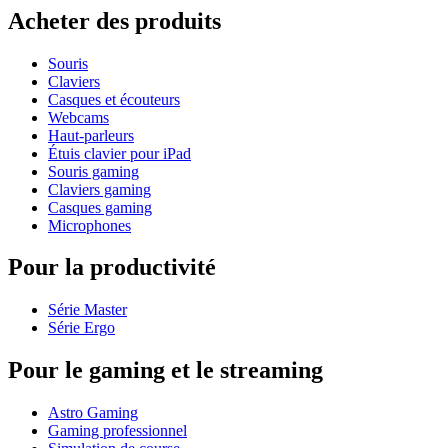
Acheter des produits
Souris
Claviers
Casques et écouteurs
Webcams
Haut-parleurs
Étuis clavier pour iPad
Souris gaming
Claviers gaming
Casques gaming
Microphones
Pour la productivité
Série Master
Série Ergo
Pour le gaming et le streaming
Astro Gaming
Gaming professionnel