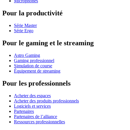
Microphones
Pour la productivité
Série Master
Série Ergo
Pour le gaming et le streaming
Astro Gaming
Gaming professionnel
Simulation de course
Équipement de streaming
Pour les professionnels
Acheter des espaces
Acheter des produits professionnels
Logiciels et services
Partenaires
Partenaires de l’alliance
Ressources professionnelles