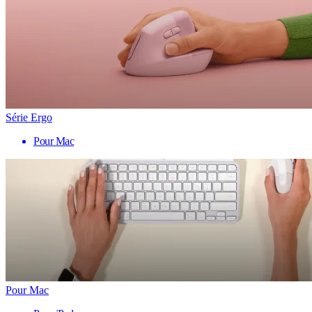
Série Ergo
Pour Mac
Pour Mac