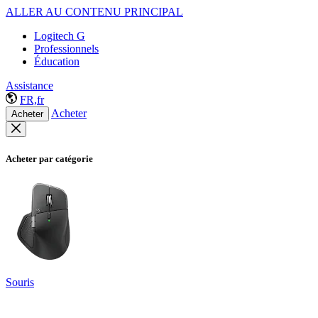
ALLER AU CONTENU PRINCIPAL
Logitech G
Professionnels
Éducation
Assistance
FR,fr
Acheter
Acheter
Acheter par catégorie
Souris