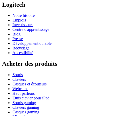
Logitech
Notre histoire
Emplois
Investisseurs
Centre d'apprentissage
Blog
Presse
Développement durable
Recyclage
Accessibilité
Acheter des produits
Souris
Claviers
Casques et écouteurs
Webcams
Haut-parleurs
Étuis clavier pour iPad
Souris gaming
Claviers gaming
Casques gaming