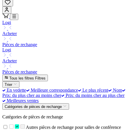
Logi
Acheter
Pièces de rechange
Logi
Acheter
Pièces de rechange
Tous les filtres
Filtres
Trier
En vedette
Meilleure correspondance
Le plus récent
Nom
Prix: du plus cher au moins cher
Prix: du moins cher au plus cher
Meilleures ventes
Catégories de pièces de rechange
Catégories de pièces de rechange
Autres pièces de rechange pour salles de conférence