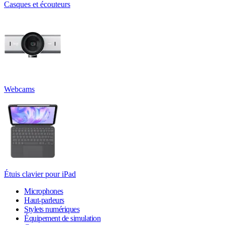
Casques et écouteurs
Webcams
Étuis clavier pour iPad
Microphones
Haut-parleurs
Stylets numériques
Équipement de simulation