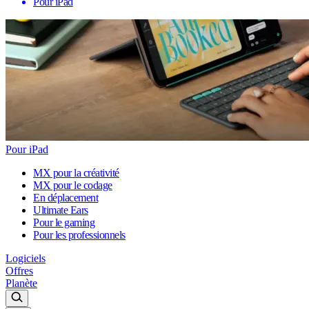
Pour iPad
Pour iPad
MX pour la créativité
MX pour le codage
En déplacement
Ultimate Ears
Pour le gaming
Pour les professionnels
Logiciels
Offres
Planète