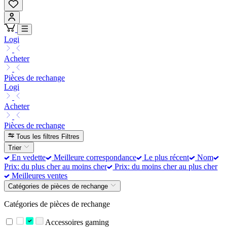
Logi
Acheter
Pièces de rechange
Logi
Acheter
Pièces de rechange
Tous les filtres
Filtres
Trier
En vedette
Meilleure correspondance
Le plus récent
Nom
Prix: du plus cher au moins cher
Prix: du moins cher au plus cher
Meilleures ventes
Catégories de pièces de rechange
Catégories de pièces de rechange
Accessoires gaming