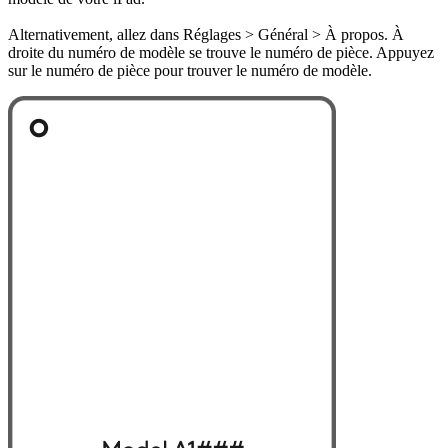
Alternativement, allez dans Réglages > Général > À propos. À
droite du numéro de modèle se trouve le numéro de pièce. Appuyez
sur le numéro de pièce pour trouver le numéro de modèle.