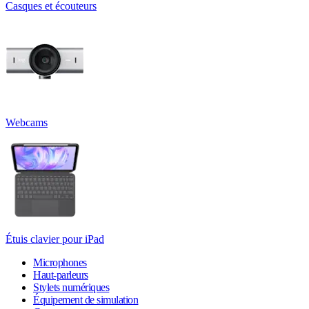
Casques et écouteurs
Webcams
Étuis clavier pour iPad
Microphones
Haut-parleurs
Stylets numériques
Équipement de simulation