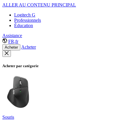
ALLER AU CONTENU PRINCIPAL
Logitech G
Professionnels
Éducation
Assistance
FR,fr
Acheter
Acheter
Acheter par catégorie
Souris