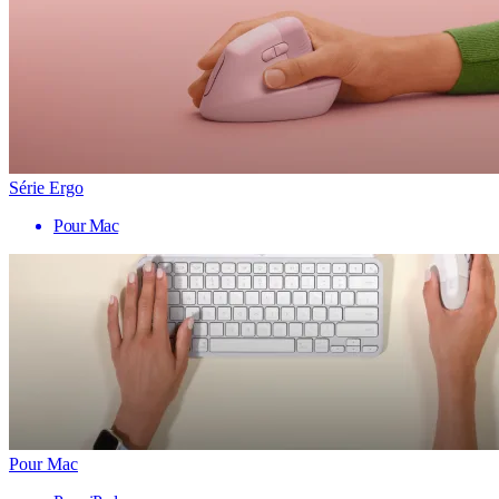
Série Ergo
Pour Mac
Pour Mac