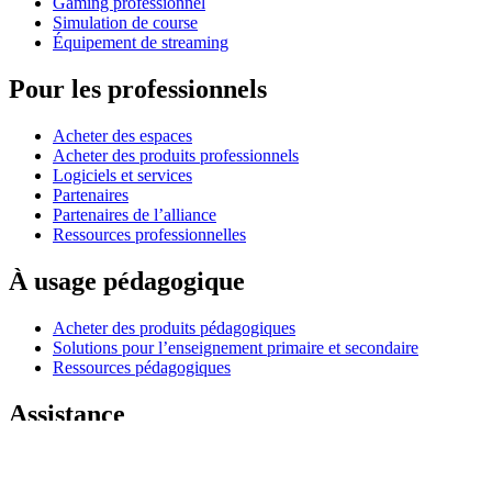
Gaming professionnel
Simulation de course
Équipement de streaming
Pour les professionnels
Acheter des espaces
Acheter des produits professionnels
Logiciels et services
Partenaires
Partenaires de l’alliance
Ressources professionnelles
À usage pédagogique
Acheter des produits pédagogiques
Solutions pour l’enseignement primaire et secondaire
Ressources pédagogiques
Assistance
Assistance individuelle
Assistance gaming