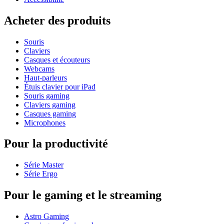
Acheter des produits
Souris
Claviers
Casques et écouteurs
Webcams
Haut-parleurs
Étuis clavier pour iPad
Souris gaming
Claviers gaming
Casques gaming
Microphones
Pour la productivité
Série Master
Série Ergo
Pour le gaming et le streaming
Astro Gaming