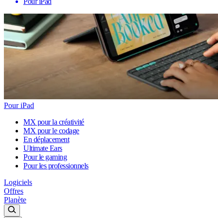
Pour iPad
Pour iPad
MX pour la créativité
MX pour le codage
En déplacement
Ultimate Ears
Pour le gaming
Pour les professionnels
Logiciels
Offres
Planète