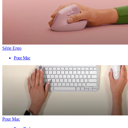
Série Ergo
Pour Mac
Pour Mac