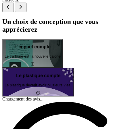
Un choix de conception que vous
apprécierez
L'impact compte
Le carbone est la nouvelle calorie
Le plastique compte
Le plastique devrait avoir plusieurs vies.
Chargement des avis...