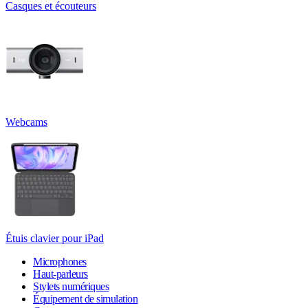
Casques et écouteurs
Webcams
Étuis clavier pour iPad
Microphones
Haut-parleurs
Stylets numériques
Équipement de simulation