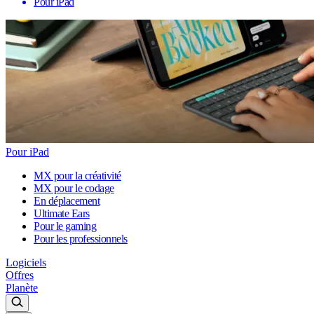
Pour iPad
Pour iPad
MX pour la créativité
MX pour le codage
En déplacement
Ultimate Ears
Pour le gaming
Pour les professionnels
Logiciels
Offres
Planète