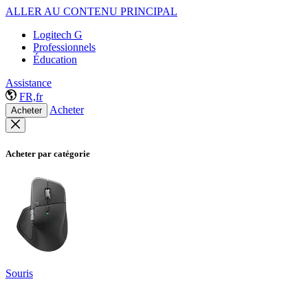
ALLER AU CONTENU PRINCIPAL
Logitech G
Professionnels
Éducation
Assistance
FR,fr
Acheter
Acheter
Acheter par catégorie
Souris