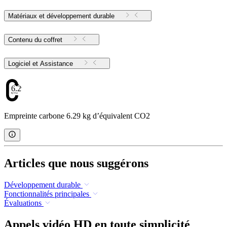
Matériaux et développement durable
Contenu du coffret
Logiciel et Assistance
6.29
Empreinte carbone 6.29 kg d’équivalent CO2
Articles que nous suggérons
Développement durable
Fonctionnalités principales
Évaluations
Appels vidéo HD en toute simplicité