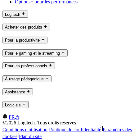
Options+ pour les performances
Logitech
Acheter des produits
Pour la productivité
Pour le gaming et le streaming
Pour les professionnels
À usage pédagogique
Assistance
Logiciels
FR,fr
©2026 Logitech. Tous droits réservés
Conditions d'utilisation
Politique de confidentialité
Paramètres des
cookies
Plan du site