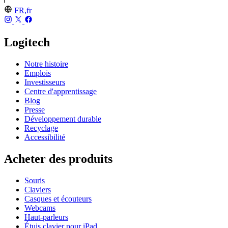
FR,fr
Logitech
Notre histoire
Emplois
Investisseurs
Centre d'apprentissage
Blog
Presse
Développement durable
Recyclage
Accessibilité
Acheter des produits
Souris
Claviers
Casques et écouteurs
Webcams
Haut-parleurs
Étuis clavier pour iPad