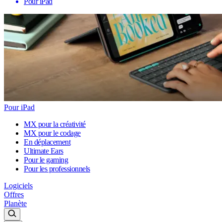
Pour iPad
Pour iPad
MX pour la créativité
MX pour le codage
En déplacement
Ultimate Ears
Pour le gaming
Pour les professionnels
Logiciels
Offres
Planète