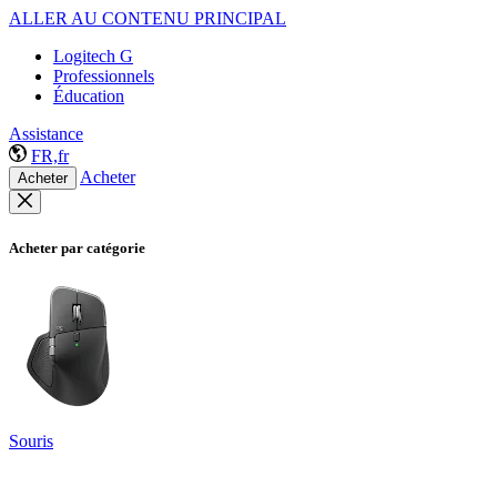
ALLER AU CONTENU PRINCIPAL
Logitech G
Professionnels
Éducation
Assistance
FR,fr
Acheter
Acheter
Acheter par catégorie
Souris