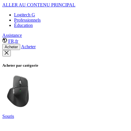
ALLER AU CONTENU PRINCIPAL
Logitech G
Professionnels
Éducation
Assistance
FR,fr
Acheter
Acheter
Acheter par catégorie
Souris