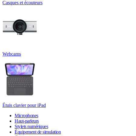
Casques et écouteurs
Webcams
Étuis clavier pour iPad
Microphones
Haut-parleurs
Stylets numériques
Équipement de simulation