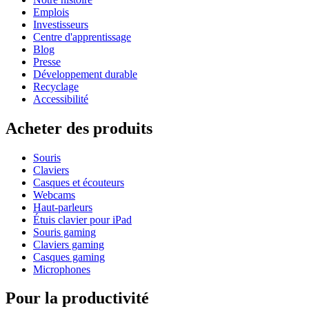
Emplois
Investisseurs
Centre d'apprentissage
Blog
Presse
Développement durable
Recyclage
Accessibilité
Acheter des produits
Souris
Claviers
Casques et écouteurs
Webcams
Haut-parleurs
Étuis clavier pour iPad
Souris gaming
Claviers gaming
Casques gaming
Microphones
Pour la productivité