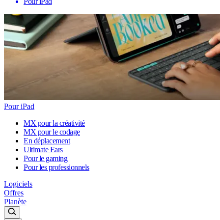
Pour iPad
Pour iPad
MX pour la créativité
MX pour le codage
En déplacement
Ultimate Ears
Pour le gaming
Pour les professionnels
Logiciels
Offres
Planète