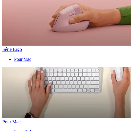
Série Ergo
Pour Mac
Pour Mac