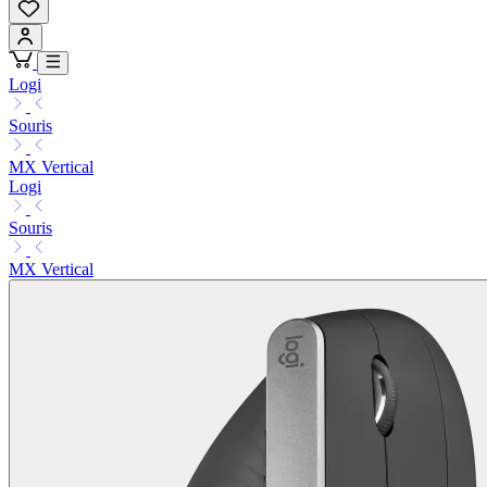
Logi
Souris
MX Vertical
Logi
Souris
MX Vertical