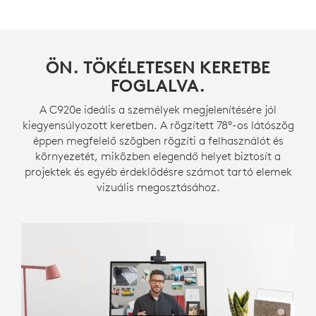
ÖN. TÖKÉLETESEN KERETBE
FOGLALVA.
A C920e ideális a személyek megjelenítésére jól
kiegyensúlyozott keretben. A rögzített 78°-os látószög
éppen megfelelő szögben rögzíti a felhasználót és
környezetét, miközben elegendő helyet biztosít a
projektek és egyéb érdeklődésre számot tartó elemek
vizuális megosztásához.