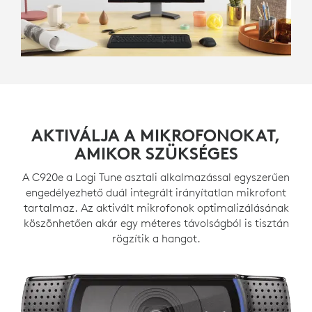
AKTIVÁLJA A MIKROFONOKAT,
AMIKOR SZÜKSÉGES
A C920e a Logi Tune asztali alkalmazással egyszerűen
engedélyezhető duál integrált irányítatlan mikrofont
tartalmaz. Az aktivált mikrofonok optimalizálásának
köszönhetően akár egy méteres távolságból is tisztán
rögzítik a hangot.