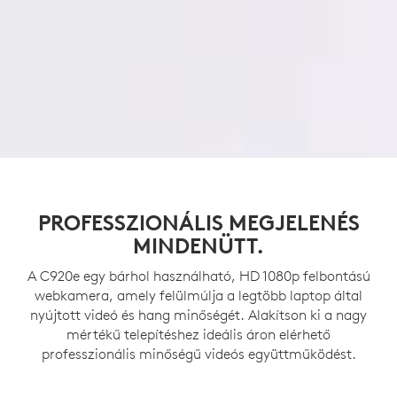
PROFESSZIONÁLIS MEGJELENÉS
MINDENÜTT.
A C920e egy bárhol használható, HD 1080p felbontású
webkamera, amely felülmúlja a legtöbb laptop által
nyújtott videó és hang minőségét. Alakítson ki a nagy
mértékű telepítéshez ideális áron elérhető
professzionális minőségű videós együttműködést.