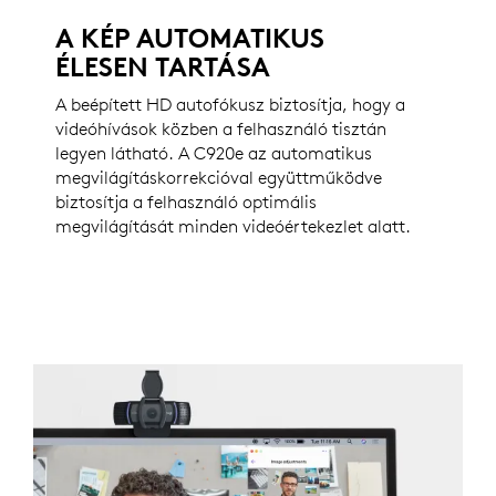
A KÉP AUTOMATIKUS
ÉLESEN TARTÁSA
A beépített HD autofókusz biztosítja, hogy a
videóhívások közben a felhasználó tisztán
legyen látható. A C920e az automatikus
megvilágításkorrekcióval együttműködve
biztosítja a felhasználó optimális
megvilágítását minden videóértekezlet alatt.