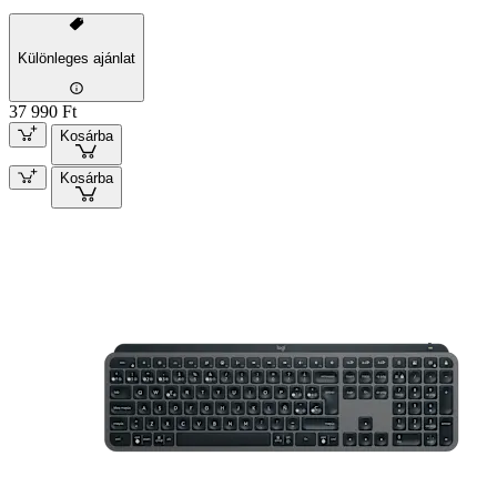
Különleges ajánlat
37 990 Ft
Kosárba
Kosárba