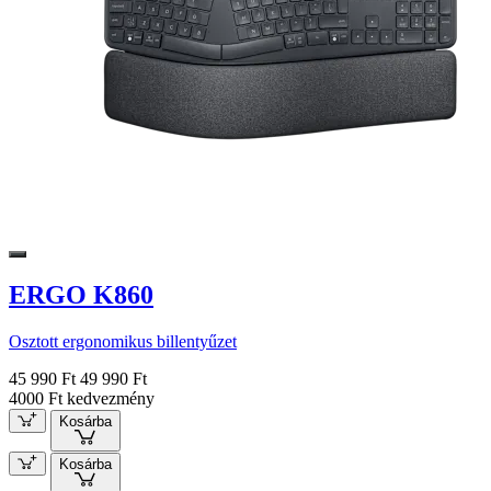
ERGO K860
Osztott ergonomikus billentyűzet
45 990 Ft
49 990 Ft
4000 Ft kedvezmény
Kosárba
Kosárba