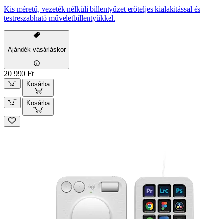
Kis méretű, vezeték nélküli billentyűzet erőteljes kialakítással és
testreszabható műveletbillentyűkkel.
Ajándék vásárláskor
20 990 Ft
Kosárba
Kosárba