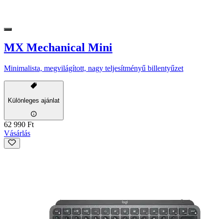
MX Mechanical Mini
Minimalista, megvilágított, nagy teljesítményű billentyűzet
Különleges ajánlat
62 990 Ft
Vásárlás