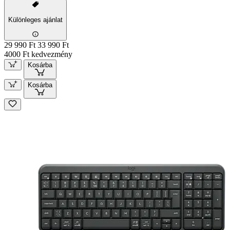
Különleges ajánlat
29 990 Ft
33 990 Ft
4000 Ft kedvezmény
Kosárba
Kosárba