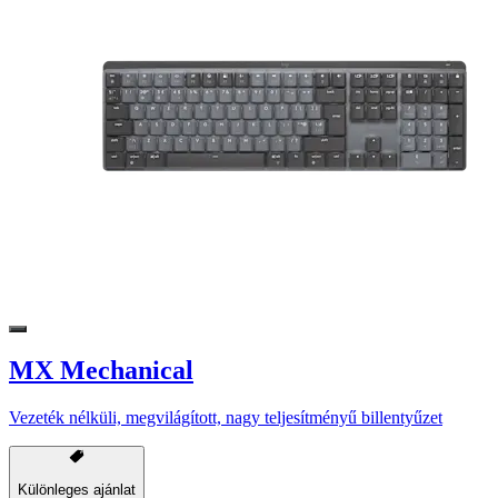
MX Mechanical
Vezeték nélküli, megvilágított, nagy teljesítményű billentyűzet
Különleges ajánlat