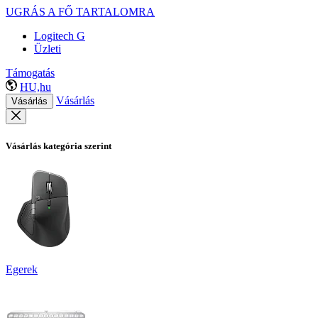
UGRÁS A FŐ TARTALOMRA
Logitech G
Üzleti
Támogatás
HU,hu
Vásárlás
Vásárlás
Vásárlás kategória szerint
Egerek