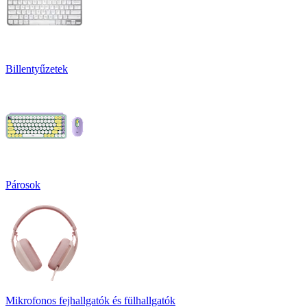
Billentyűzetek
Párosok
Mikrofonos fejhallgatók és fülhallgatók