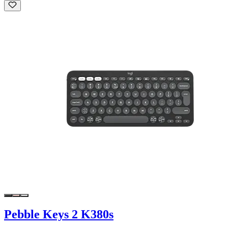
Pebble Keys 2 K380s