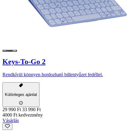
Keys-To-Go 2
Rendkívül könnyen hordozható billentyűzet fedéllel.
Különleges ajánlat
29 990 Ft
33 990 Ft
4000 Ft kedvezmény
Vásárlás