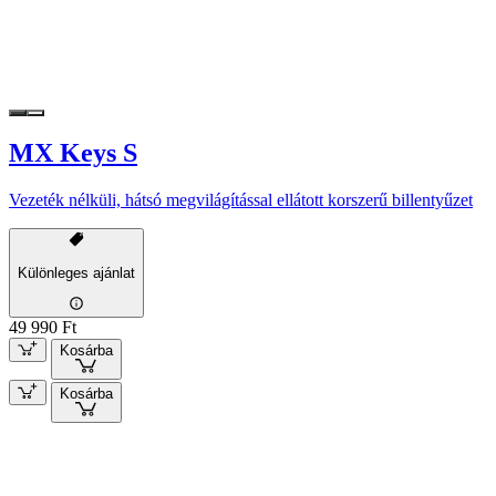
MX Keys S
Vezeték nélküli, hátsó megvilágítással ellátott korszerű billentyűzet
Különleges ajánlat
49 990 Ft
Kosárba
Kosárba