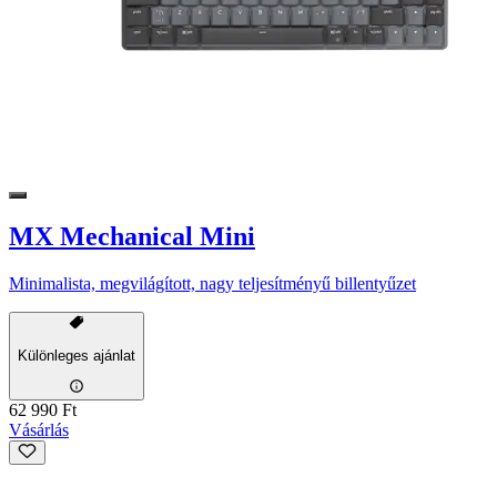
MX Mechanical Mini
Minimalista, megvilágított, nagy teljesítményű billentyűzet
Különleges ajánlat
62 990 Ft
Vásárlás