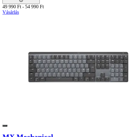
49 990 Ft
-
54 990 Ft
Vásárlás