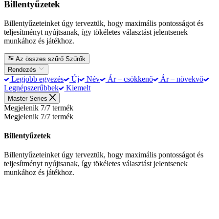
Billentyűzetek
Billentyűzeteinket úgy terveztük, hogy maximális pontosságot és
teljesítményt nyújtsanak, így tökéletes választást jelentsenek
munkához és játékhoz.
Az összes szűrő
Szűrők
Rendezés
Legjobb egyezés
Új
Név
Ár – csökkenő
Ár – növekvő
Legnépszerűbbek
Kiemelt
Master Series
Megjelenik 7/7 termék
Megjelenik 7/7 termék
Billentyűzetek
Billentyűzeteinket úgy terveztük, hogy maximális pontosságot és
teljesítményt nyújtsanak, így tökéletes választást jelentsenek
munkához és játékhoz.