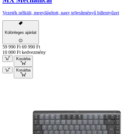
MX Mechanical
Vezeték nélküli, megvilágított, nagy teljesítményű billentyűzet
Különleges ajánlat
59 990 Ft
69 990 Ft
10 000 Ft kedvezmény
Kosárba
Kosárba