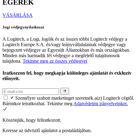
EGEREK
VÁSÁRLÁSA
Jogi védjegynyilatkozat
A Logitech, a Logi, logóik és az összes többi Logitech védjegy a
Logitech Europe S.A. és/vagy leányvállalatainak védjegye vagy
bejegyzett védjegye az Egyesült Államokban és más országokban.
Minden más harmadik fél védjegye a megfelelő tulajdonosok
tulajdona.
Tekintse meg az összes védjegyet
Iratkozzon fel, hogy megkapja különleges ajánlatát és exkluzív
előnyeit.
Személyre szabott marketinget szeretnék a(z) Logitech cégtől.
Bármikor leiratkozhat. Tekintse meg
Adatvédelmi irányelveinket.
Köszönjük, hogy feliratkozott.
Keresse az üdvözlő ajánlatot a postaládájában.