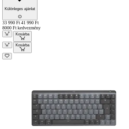
Különleges ajánlat
33 990 Ft
41 990 Ft
8000 Ft kedvezmény
Kosárba
Kosárba