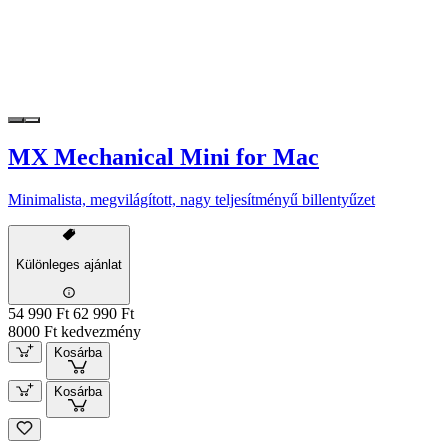
MX Mechanical Mini for Mac
Minimalista, megvilágított, nagy teljesítményű billentyűzet
Különleges ajánlat
54 990 Ft
62 990 Ft
8000 Ft kedvezmény
Kosárba
Kosárba