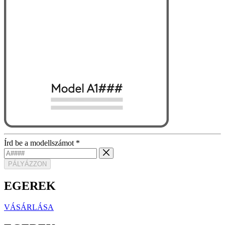
Írd be a modellszámot
*
PÁLYÁZZON
EGEREK
VÁSÁRLÁSA