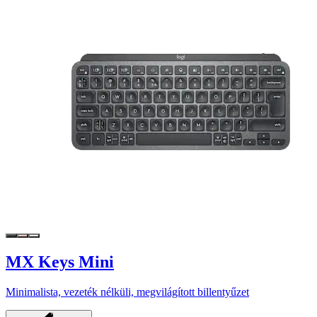
MX Keys Mini
Minimalista, vezeték nélküli, megvilágított billentyűzet