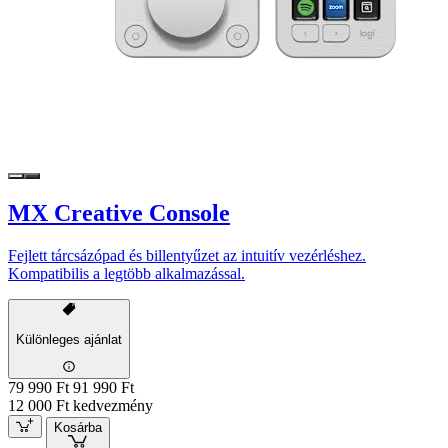
MX Creative Console
Fejlett tárcsázópad és billentyűzet az intuitív vezérléshez.
Kompatibilis a legtöbb alkalmazással.
Különleges ajánlat
79 990 Ft
91 990 Ft
12 000 Ft kedvezmény
Kosárba