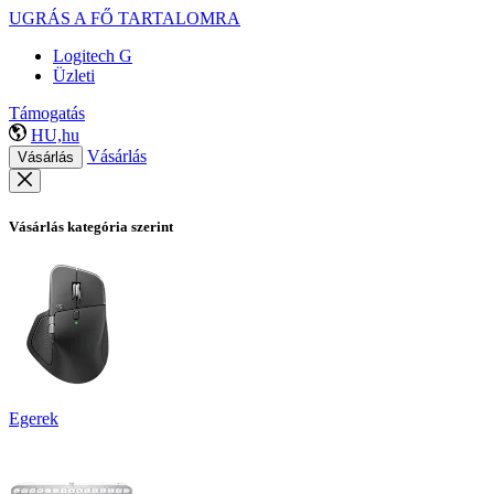
UGRÁS A FŐ TARTALOMRA
Logitech G
Üzleti
Támogatás
HU,hu
Vásárlás
Vásárlás
Vásárlás kategória szerint
Egerek