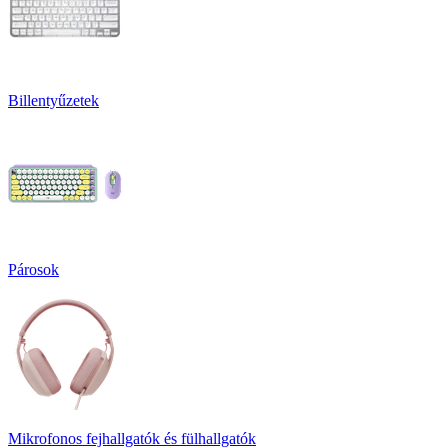
Billentyűzetek
Párosok
Mikrofonos fejhallgatók és fülhallgatók