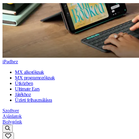
iPadhez
MX alkotóknak
MX programozóknak
Útközben
Ultimate Ears
Játékhoz
Üzleti felhasználásra
Szoftver
Ajánlatok
Bolygónk