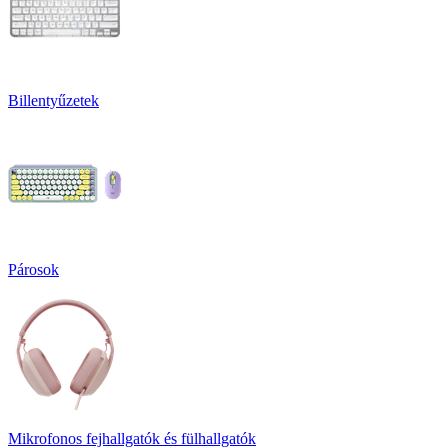
Billentyűzetek
Párosok
Mikrofonos fejhallgatók és fülhallgatók