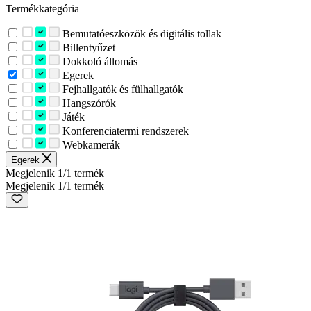
Termékkategória
Bemutatóeszközök és digitális tollak
Billentyűzet
Dokkoló állomás
Egerek
Fejhallgatók és fülhallgatók
Hangszórók
Játék
Konferenciatermi rendszerek
Webkamerák
Egerek
Megjelenik 1/1 termék
Megjelenik 1/1 termék