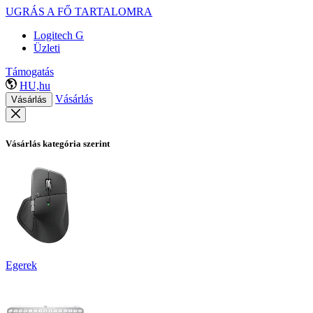
UGRÁS A FŐ TARTALOMRA
Logitech G
Üzleti
Támogatás
HU,hu
Vásárlás
Vásárlás
Vásárlás kategória szerint
Egerek