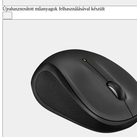
Újrahasznosított műanyagok felhasználásával készült