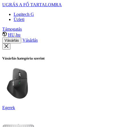
UGRÁS A FŐ TARTALOMRA
Logitech G
Üzleti
Támogatás
HU,hu
Vásárlás
Vásárlás
Vásárlás kategória szerint
Egerek