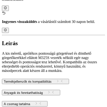
Ingyenes visszaküldés
a vásárlástól számított 30 napon belül.
Leírás
A kis méretű, aprólékos pontosságú görgetéssel és dönthető
görgetőkerékkel ellátott M325S vezeték nélküli egér nagy
sebességet és pontosságot tesz lehetővé. Kompatibilis az összes
elterjedtebb operációs rendszerrel, könnyű használni, és
másodpercek alatt készen áll a munkára.
Termékjellemzők és kompatibilitás
Anyagok és fenntarthatóság
A csomag tartalma