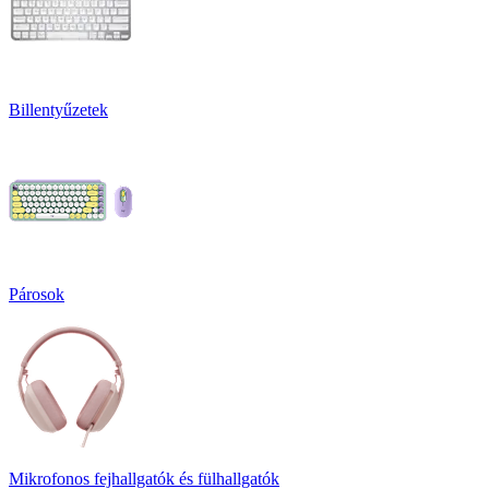
Billentyűzetek
Párosok
Mikrofonos fejhallgatók és fülhallgatók