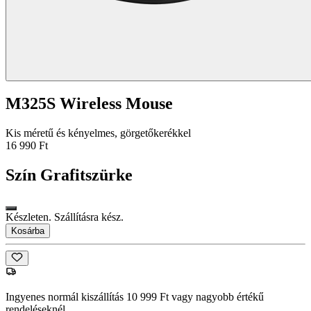
M325S Wireless Mouse
Kis méretű és kényelmes, görgetőkerékkel
16 990 Ft
Szín
Grafitszürke
Készleten. Szállításra kész.
Kosárba
Ingyenes normál kiszállítás 10 999 Ft vagy nagyobb értékű
rendeléseknél.