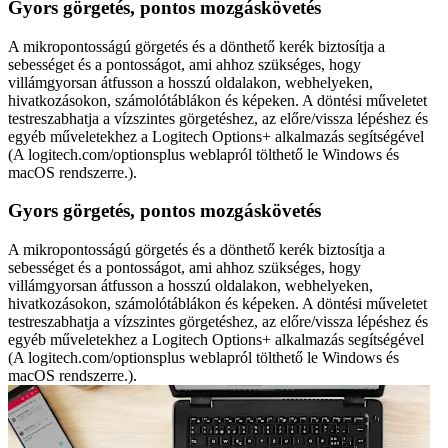
Gyors görgetés, pontos mozgáskövetés
A mikropontosságú görgetés és a dönthető kerék biztosítja a
sebességet és a pontosságot, ami ahhoz szükséges, hogy
villámgyorsan átfusson a hosszú oldalakon, webhelyeken,
hivatkozásokon, számolótáblákon és képeken. A döntési műveletet
testreszabhatja a vízszintes görgetéshez, az előre/vissza lépéshez és
egyéb műveletekhez a Logitech Options+ alkalmazás segítségével
(A logitech.com/optionsplus weblapról tölthető le Windows és
macOS rendszerre.).
Gyors görgetés, pontos mozgáskövetés
A mikropontosságú görgetés és a dönthető kerék biztosítja a
sebességet és a pontosságot, ami ahhoz szükséges, hogy
villámgyorsan átfusson a hosszú oldalakon, webhelyeken,
hivatkozásokon, számolótáblákon és képeken. A döntési műveletet
testreszabhatja a vízszintes görgetéshez, az előre/vissza lépéshez és
egyéb műveletekhez a Logitech Options+ alkalmazás segítségével
(A logitech.com/optionsplus weblapról tölthető le Windows és
macOS rendszerre.).