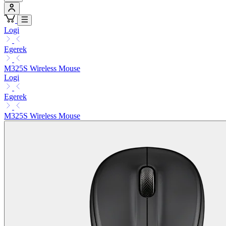
Logi
Egerek
M325S Wireless Mouse
Logi
Egerek
M325S Wireless Mouse