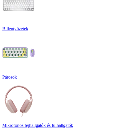
Billentyűzetek
Párosok
Mikrofonos fejhallgatók és fülhallgatók