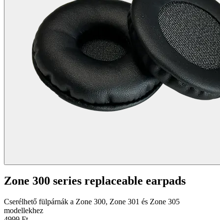
Zone 300 series replaceable earpads
Cserélhető fülpárnák a Zone 300, Zone 301 és Zone 305
modellekhez
4999 Ft