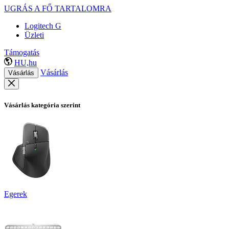
UGRÁS A FŐ TARTALOMRA
Logitech G
Üzleti
Támogatás
HU,hu
Vásárlás
Vásárlás
Vásárlás kategória szerint
Egerek