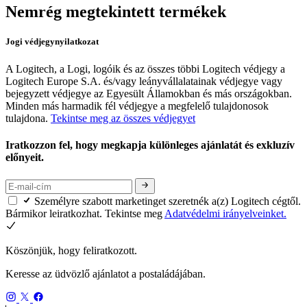
Nemrég megtekintett termékek
Jogi védjegynyilatkozat
A Logitech, a Logi, logóik és az összes többi Logitech védjegy a
Logitech Europe S.A. és/vagy leányvállalatainak védjegye vagy
bejegyzett védjegye az Egyesült Államokban és más országokban.
Minden más harmadik fél védjegye a megfelelő tulajdonosok
tulajdona.
Tekintse meg az összes védjegyet
Iratkozzon fel, hogy megkapja különleges ajánlatát és exkluzív
előnyeit.
Személyre szabott marketinget szeretnék a(z) Logitech cégtől.
Bármikor leiratkozhat. Tekintse meg
Adatvédelmi irányelveinket.
Köszönjük, hogy feliratkozott.
Keresse az üdvözlő ajánlatot a postaládájában.