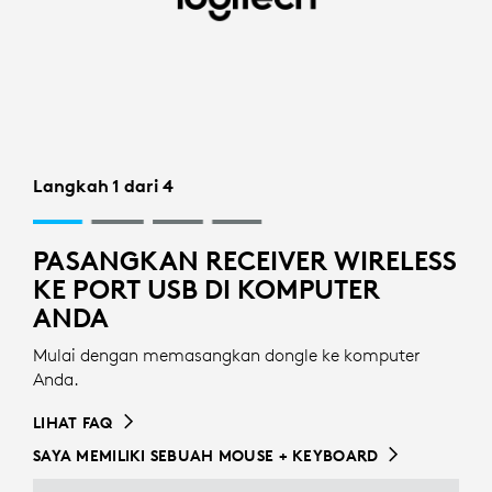
PEMASANGAN
RECEIVER
WIRELESS
UNTUK
KEYBOARD
Langkah 1 dari 4
|
PASANGKAN RECEIVER WIRELESS
LOGITECH
KE PORT USB DI KOMPUTER
ANDA
Mulai dengan memasangkan dongle ke komputer
Anda.
LIHAT FAQ
SAYA MEMILIKI SEBUAH MOUSE + KEYBOARD