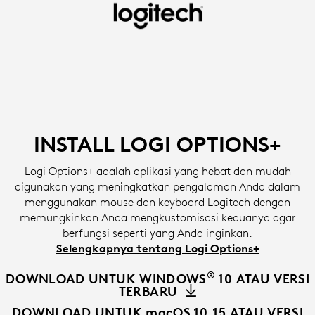
INSTALL
SOFTWARE
LOGI
OPTIONS+
|
INSTALL LOGI OPTIONS+
LOGITECH
Logi Options+ adalah aplikasi yang hebat dan mudah
digunakan yang meningkatkan pengalaman Anda dalam
menggunakan mouse dan keyboard Logitech dengan
memungkinkan Anda mengkustomisasi keduanya agar
berfungsi seperti yang Anda inginkan.
Selengkapnya tentang Logi Options+
®
DOWNLOAD UNTUK WINDOWS
10 ATAU VERSI
TERBARU
DOWNLOAD UNTUK macOS 10.15 ATAU VERSI