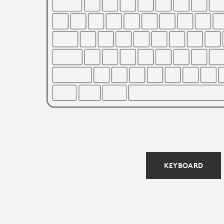
|
LOGITECH
KEYBOARD