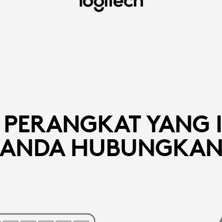
H PERANGKAT YANG 
ANDA HUBUNGKA
AN