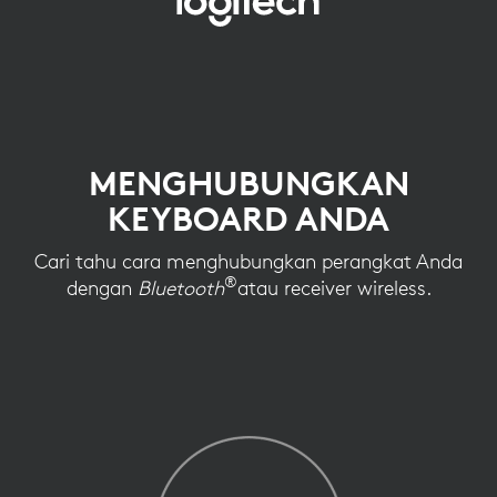
PENGATURAN
KONEKSI
KEYBOARD
MENGHUBUNGKAN
KEYBOARD ANDA
Cari tahu cara menghubungkan perangkat Anda
®
dengan
Bluetooth
atau receiver wireless.