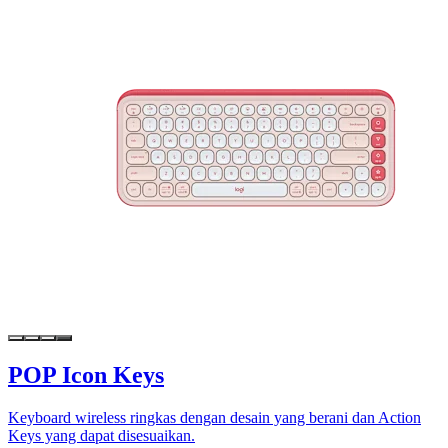
POP Icon Keys
Keyboard wireless ringkas dengan desain yang berani dan Action
Keys yang dapat disesuaikan.