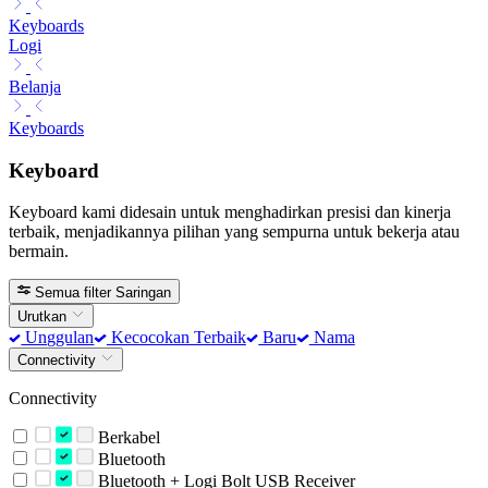
Keyboards
Logi
Belanja
Keyboards
Keyboard
Keyboard kami didesain untuk menghadirkan presisi dan kinerja
terbaik, menjadikannya pilihan yang sempurna untuk bekerja atau
bermain.
Semua filter
Saringan
Urutkan
Unggulan
Kecocokan Terbaik
Baru
Nama
Connectivity
Connectivity
Berkabel
Bluetooth
Bluetooth + Logi Bolt USB Receiver