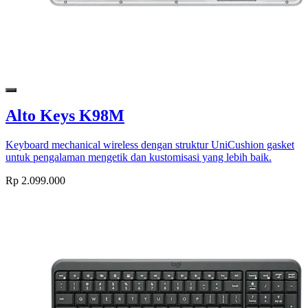
Alto Keys K98M
Keyboard mechanical wireless dengan struktur UniCushion gasket
untuk pengalaman mengetik dan kustomisasi yang lebih baik.
Rp 2.099.000