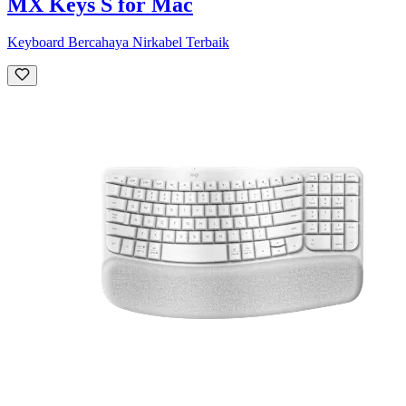
MX Keys S for Mac
Keyboard Bercahaya Nirkabel Terbaik