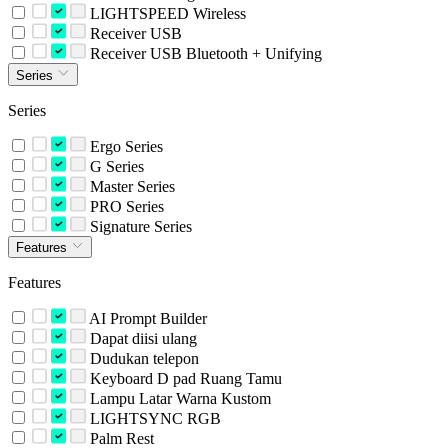
LIGHTSPEED Wireless
Receiver USB
Receiver USB Bluetooth + Unifying
Series
Series
Ergo Series
G Series
Master Series
PRO Series
Signature Series
Features
Features
AI Prompt Builder
Dapat diisi ulang
Dudukan telepon
Keyboard D pad Ruang Tamu
Lampu Latar Warna Kustom
LIGHTSYNC RGB
Palm Rest