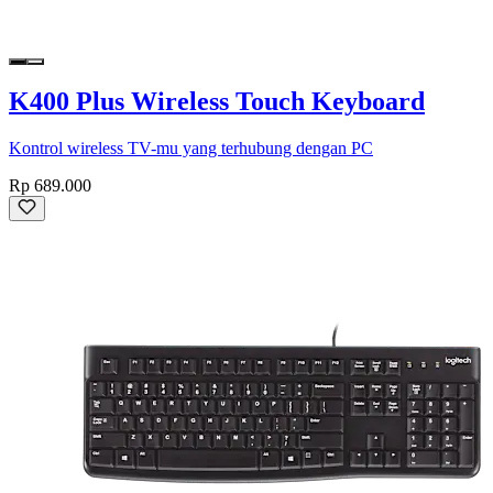
K400 Plus Wireless Touch Keyboard
Kontrol wireless TV-mu yang terhubung dengan PC
Rp 689.000