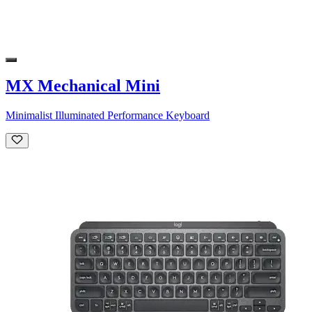
MX Mechanical Mini
Minimalist Illuminated Performance Keyboard