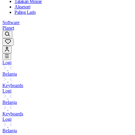
Tatakan Mouse
Aksesori
Paling Laris
Software
Planet
Logi
Belanja
Keyboards
Logi
Belanja
Keyboards
Logi
Belanja