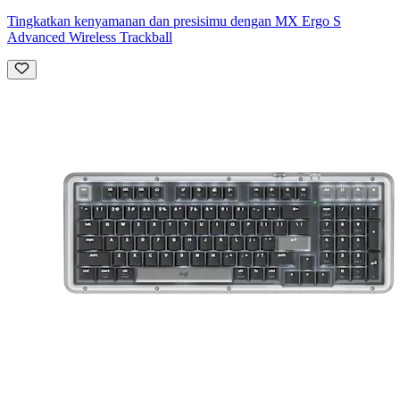
Tingkatkan kenyamanan dan presisimu dengan MX Ergo S
Advanced Wireless Trackball