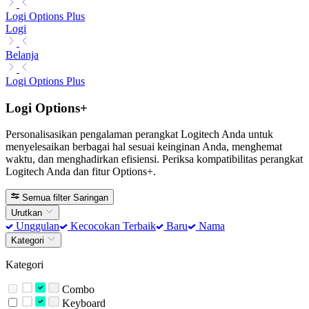
Logi Options Plus
Logi
Belanja
Logi Options Plus
Logi Options+
Personalisasikan pengalaman perangkat Logitech Anda untuk
menyelesaikan berbagai hal sesuai keinginan Anda, menghemat
waktu, dan menghadirkan efisiensi. Periksa kompatibilitas perangkat
Logitech Anda dan fitur Options+.
Semua filter
Saringan
Urutkan
Unggulan
Kecocokan Terbaik
Baru
Nama
Kategori
Kategori
Combo
Keyboard