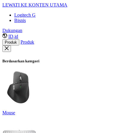
LEWATI KE KONTEN UTAMA
Logitech G
Bisnis
Dukungan
ID,id
Produk
Produk
Berdasarkan kategori
Mouse