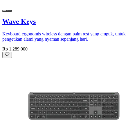
Wave Keys
Keyboard ergonomis wireless dengan palm rest yang empuk, untuk
pengetikan alami yang nyaman sepanjang hari.
Rp 1.289.000