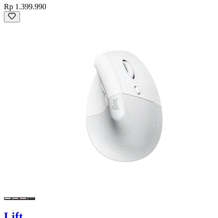
Rp 1.399.990
Lift