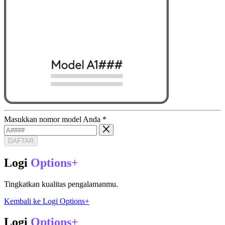
Masukkan nomor model Anda
*
DAFTAR
Logi
Options+
Tingkatkan kualitas pengalamanmu.
Kembali ke Logi Options+
Logi
Options+