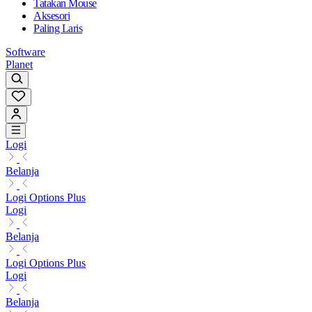
Tatakan Mouse
Aksesori
Paling Laris
Software
Planet
Logi
Belanja
Logi Options Plus
Logi
Belanja
Logi Options Plus
Logi
Belanja