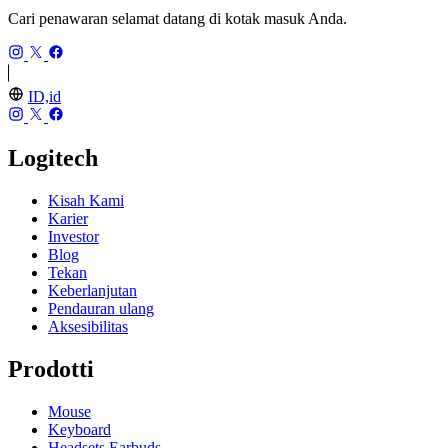
Cari penawaran selamat datang di kotak masuk Anda.
ID,id
Logitech
Kisah Kami
Karier
Investor
Blog
Tekan
Keberlanjutan
Pendauran ulang
Aksesibilitas
Prodotti
Mouse
Keyboard
Headsets Earbuds