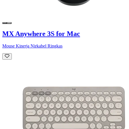
MX Anywhere 3S for Mac
Mouse Kinerja Nirkabel Ringkas