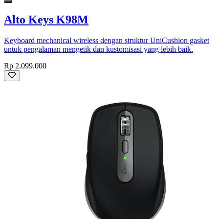
Alto Keys K98M
Keyboard mechanical wireless dengan struktur UniCushion gasket
untuk pengalaman mengetik dan kustomisasi yang lebih baik.
Rp 2.099.000