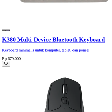
K380 Multi-Device Bluetooth Keyboard
Keyboard minimalis untuk komputer, tablet, dan ponsel
Rp 679.000