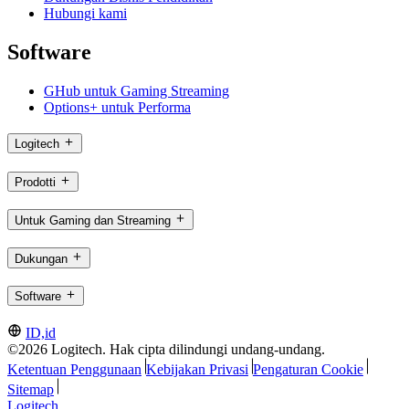
Hubungi kami
Software
GHub untuk Gaming Streaming
Options+ untuk Performa
Logitech
Prodotti
Untuk Gaming dan Streaming
Dukungan
Software
ID,id
©2026 Logitech. Hak cipta dilindungi undang-undang.
Ketentuan Penggunaan
Kebijakan Privasi
Pengaturan Cookie
Sitemap
Logitech