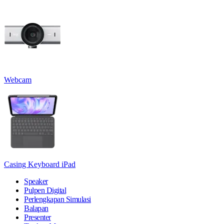
Webcam
Casing Keyboard iPad
Speaker
Pulpen Digital
Perlengkapan Simulasi
Balapan
Presenter