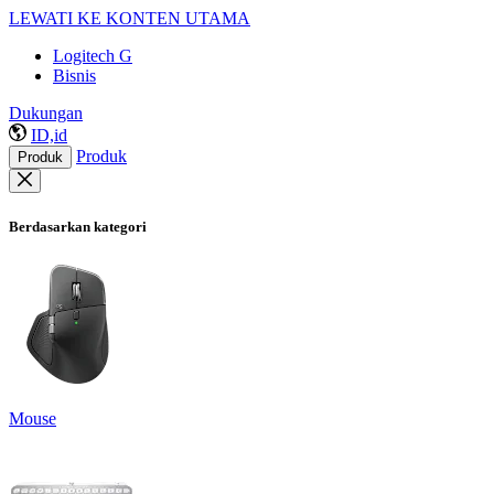
LEWATI KE KONTEN UTAMA
Logitech G
Bisnis
Dukungan
ID,id
Produk
Produk
Berdasarkan kategori
Mouse