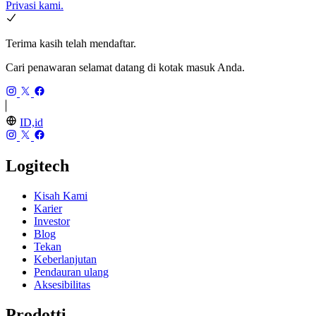
Privasi kami.
Terima kasih telah mendaftar.
Cari penawaran selamat datang di kotak masuk Anda.
ID,id
Logitech
Kisah Kami
Karier
Investor
Blog
Tekan
Keberlanjutan
Pendauran ulang
Aksesibilitas
Prodotti