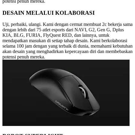
potensi penuh mereka.
DESAIN MELALUI KOLABORASI
Uji, perbaiki, ulangi. Kami dengan cermat membuat 2c bekerja sama
dengan lebih dari 75 atlet esports dari NAVI, G2, Gen G, Dplus
KIA, BLG, FURIA, FlyQuest RED, dan lainnya, untuk
mendapatkan masukan di setiap tahap desain. Kami berkolaborasi
selama 100 jam dengan yang terbaik di dunia, memahami kebutuhan
akan desain yang menghadirkan kepercayaan diri dan membebaskan
potensi penuh mereka.