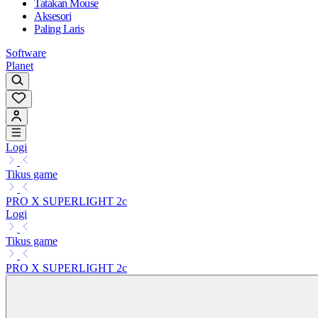
Tatakan Mouse
Aksesori
Paling Laris
Software
Planet
Logi
Tikus game
PRO X SUPERLIGHT 2c
Logi
Tikus game
PRO X SUPERLIGHT 2c