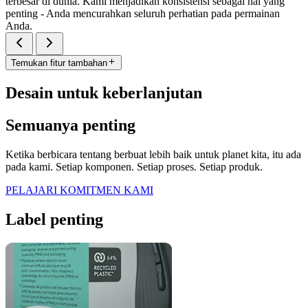
terbesar di dunia. Kami menjadikan konsistensi sebagai hal yang
penting - Anda mencurahkan seluruh perhatian pada permainan
Anda.
Temukan fitur tambahan
Desain untuk keberlanjutan
Semuanya penting
Ketika berbicara tentang berbuat lebih baik untuk planet kita, itu ada
pada kami. Setiap komponen. Setiap proses. Setiap produk.
PELAJARI KOMITMEN KAMI
Label penting