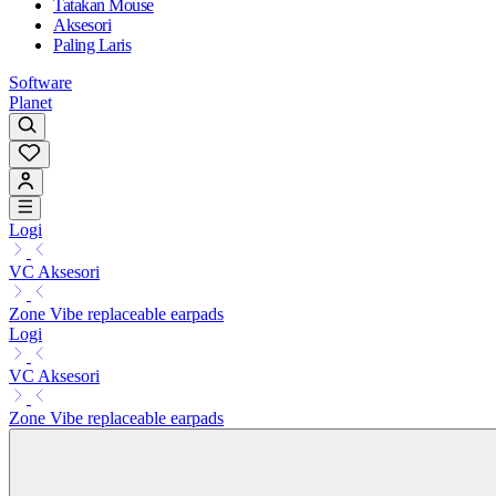
Tatakan Mouse
Aksesori
Paling Laris
Software
Planet
Logi
VC Aksesori
Zone Vibe replaceable earpads
Logi
VC Aksesori
Zone Vibe replaceable earpads