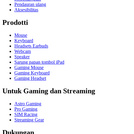
Pendauran ulang
Aksesibilitas
Prodotti
Mouse
Keyboard
Headsets Earbuds
Webcam
Speaker
Sarung papan tombol iPad
Gaming Mouse
Gaming Keyboard
Gaming Headset
Untuk Gaming dan Streaming
Astro Gaming
Pro Gaming
SIM Racing
Streaming Gear
Dukungan