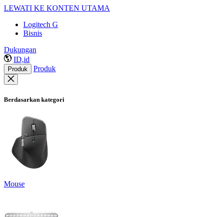
LEWATI KE KONTEN UTAMA
Logitech G
Bisnis
Dukungan
ID,id
Produk
Produk
Berdasarkan kategori
Mouse