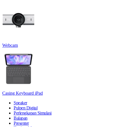
Webcam
Casing Keyboard iPad
Speaker
Pulpen Digital
Perlengkapan Simulasi
Balapan
Presenter