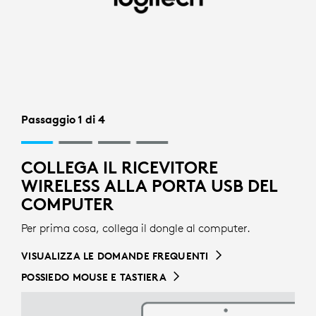
CONFIGURAZIONE
RICEVITORE
WIRELESS
PER
TASTIERA
Passaggio 1 di 4
|
COLLEGA IL RICEVITORE
LOGITECH
WIRELESS ALLA PORTA USB DEL
COMPUTER
Per prima cosa, collega il dongle al computer.
VISUALIZZA LE DOMANDE FREQUENTI
POSSIEDO MOUSE E TASTIERA