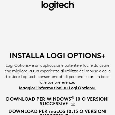
INSTALLA
IL
SOFTWARE
LOGI
OPTIONS+
|
INSTALLA LOGI OPTIONS+
LOGITECH
Logi Options+ è un'applicazione potente e facile da usare
che migliora la tua esperienza di utilizzo dei mouse e delle
tastiere Logitech consentendoti di personalizzarli in base
alle tue preferenze.
Maggiori informazioni su Logi Options+
®
DOWNLOAD PER WINDOWS
10 O VERSIONI
SUCCESSIVE
DOWNLOAD PER macOS 10.15 O VERSIONI