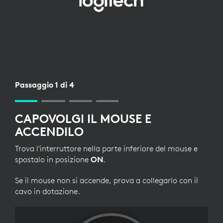
CONFIGURAZIONE
BLUETOOTH
PER
MOUSE
Passaggio 1 di 4
CAPOVOLGI IL MOUSE E
ACCENDILO
Trova l'interruttore nella parte inferiore del mouse e
spostalo in posizione
ON
.
Se il mouse non si accende, prova a collegarlo con il
cavo in dotazione.